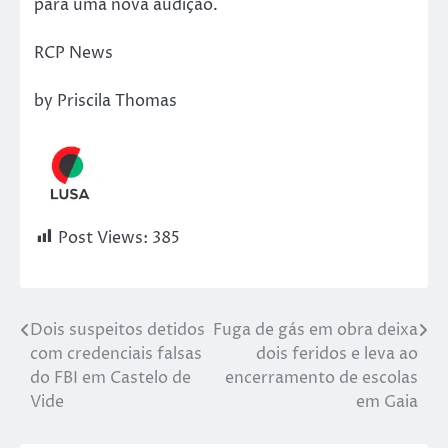
para uma nova audição.
RCP News
by Priscila Thomas
Post Views:
385
Dois suspeitos detidos
Fuga de gás em obra deixa
com credenciais falsas
dois feridos e leva ao
do FBI em Castelo de
encerramento de escolas
Vide
em Gaia