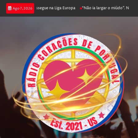
joga poker e prossegue na Liga Europa
“Não ia largar o miúdo”. Nadador-
Ago 7, 2026