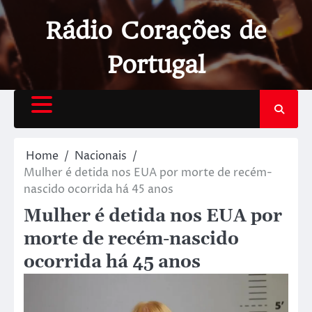
Rádio Corações de
Portugal
Home
Nacionais
Mulher é detida nos EUA por morte de recém-
nascido ocorrida há 45 anos
Mulher é detida nos EUA por
morte de recém-nascido
ocorrida há 45 anos