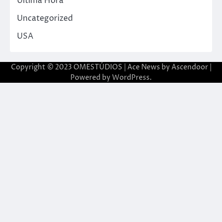
Última Hora
Uncategorized
USA
Copyright © 2023 OMESTÚDIOS | Ace News by
Ascendoor
|
Powered by
WordPress
.