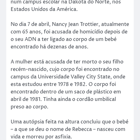
num campus escolar na Dakota do Norte, nos
Estados Unidos da América.
No dia 7 de abril, Nancy Jean Trottier, atualmente
com 65 anos, foi acusada de homicídio depois de
o seu ADN a ter ligado ao corpo de um bebé
encontrado há dezenas de anos.
A mulher está acusada de ter morto o seu filho
recém-nascido, cujo corpo foi encontrado no
campus da Universidade Valley City State, onde
esta estudou entre 1978 e 1982. O corpo foi
encontrado dentro de um saco de plástico em
abril de 1981. Tinha ainda o cordão umbilical
preso ao corpo.
Uma autópsia feita na altura concluiu que o bebé
– a que se deu o nome de Rebecca – nasceu com
vida e morreu por asfixia.