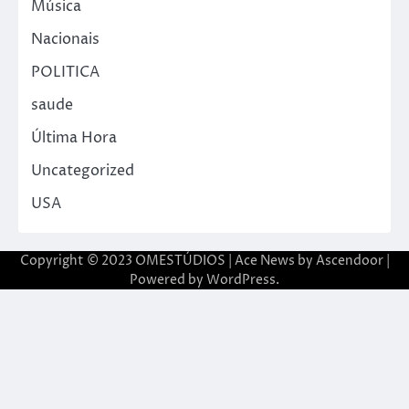
Música
Nacionais
POLITICA
saude
Última Hora
Uncategorized
USA
Copyright © 2023 OMESTÚDIOS | Ace News by
Ascendoor
|
Powered by
WordPress
.