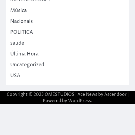
Música
Nacionais
POLITICA
saude
Última Hora
Uncategorized
USA
Copyright © 2023 OMESTÚDIOS | Ace News by
Ascendoor
|
Powered by
WordPress
.