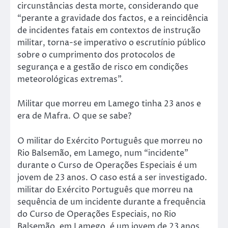
circunstâncias desta morte, considerando que
“perante a gravidade dos factos, e a reincidência
de incidentes fatais em contextos de instrução
militar, torna-se imperativo o escrutínio público
sobre o cumprimento dos protocolos de
segurança e a gestão de risco em condições
meteorológicas extremas”.
Militar que morreu em Lamego tinha 23 anos e
era de Mafra. O que se sabe?
O militar do Exército Português que morreu no
Rio Balsemão, em Lamego, num “incidente”
durante o Curso de Operações Especiais é um
jovem de 23 anos. O caso está a ser investigado.
militar do Exército Português que morreu na
sequência de um incidente durante a frequência
do Curso de Operações Especiais, no Rio
Balsemão, em Lamego, é um jovem de 23 anos.