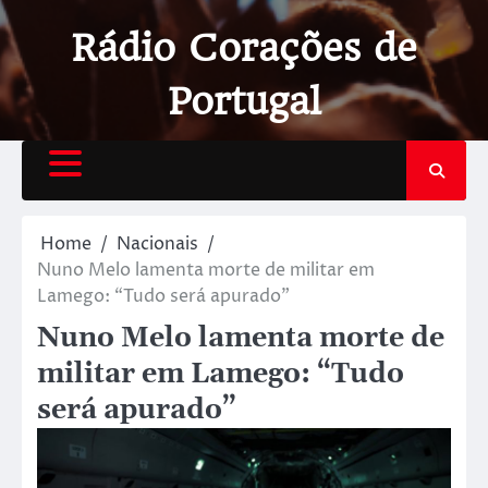
Rádio Corações de
Portugal
Home
Nacionais
Nuno Melo lamenta morte de militar em
Lamego: “Tudo será apurado”
Nuno Melo lamenta morte de
militar em Lamego: “Tudo
será apurado”