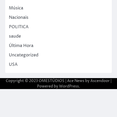
Música
Nacionais
POLITICA
saude
Última Hora
Uncategorized
USA
Copyright © 2023 OMESTÚDIOS | Ace News by
Ascendoor
|
Powered by
WordPress
.