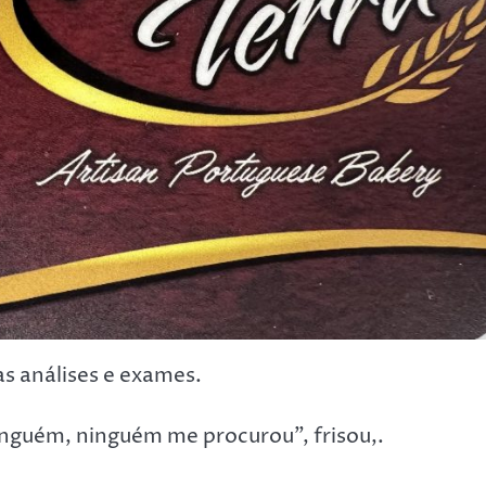
as análises e exames.
inguém, ninguém me procurou”, frisou,.