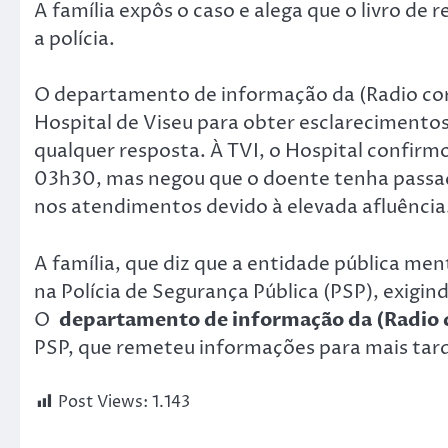
A família expôs o caso e alega que o livro de
a polícia.
O
departamento de informação da (Radio cor
Hospital de Viseu para obter esclareciment
qualquer resposta. À TVI, o Hospital confir
03h30, mas negou que o doente tenha pass
nos atendimentos devido à elevada afluência
A família, que diz que a entidade pública men
na Polícia de Segurança Pública (PSP), exigin
O
departamento de informação da (Radio c
PSP, que remeteu informações para mais tar
Post Views:
1.143