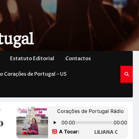
tugal
Estatuto Editorial
Contactos
o Corações de Portugal – US
o
o