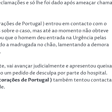
 reclamações e só lhe foi dado após ameaçar cham
ações de Portugal ) entrou em contacto com o
os sobre o caso, mas até ao momento não obteve
mou que o homem deu entrada na Urgência pelas
ado a madrugada no chão, lamentando a demora
.
te, vai avançar judicialmente e apresentou queixa
do um pedido de desculpa por parte do hospital.
orações de Portugal )
também tentou contacta
de.