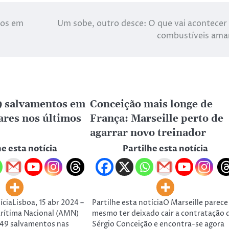
dos em
Um sobe, outro desce: O que vai acontecer
combustíveis am
9 salvamentos em
Conceição mais longe de
ares nos últimos
França: Marseille perto de
agarrar novo treinador
he esta notícia
Partilhe esta notícia
íciaLisboa, 15 abr 2024 –
Partilhe esta notíciaO Marseille parece
rítima Nacional (AMN)
mesmo ter deixado cair a contratação 
249 salvamentos nas
Sérgio Conceição e encontra-se agora