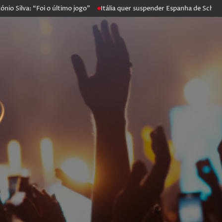
: “Foi o último jogo”
Itália quer suspender Espanha de Schengen. Ma