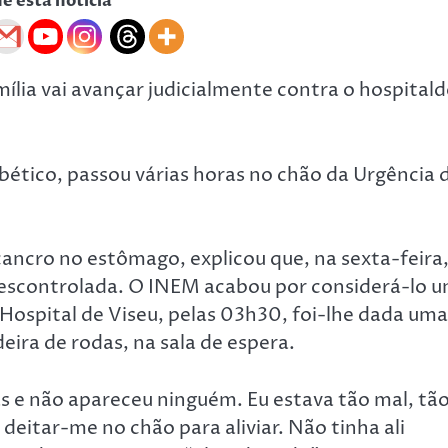
he esta notícia
lia vai avançar judicialmente contra o hospitald
bético, passou várias horas no chão da Urgência 
cancro no estômago, explicou que, na sexta-feira
descontrolada. O INEM acabou por considerá-lo 
Hospital de Viseu, pelas 03h30, foi-lhe dada uma
eira de rodas, na sala de espera.
as e não apareceu ninguém. Eu estava tão mal, tã
deitar-me no chão para aliviar. Não tinha ali