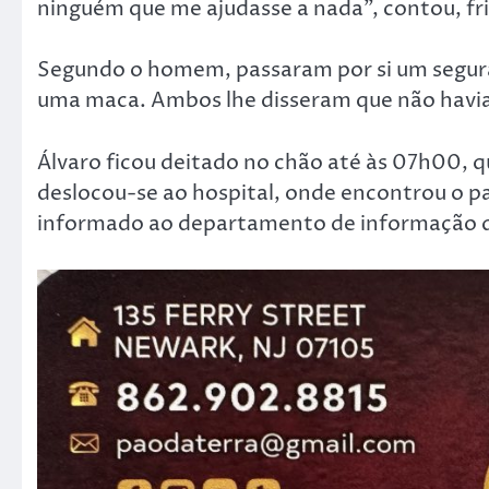
ninguém que me ajudasse a nada”, contou, fr
Segundo o homem, passaram por si um segura
uma maca. Ambos lhe disseram que não havia
Álvaro ficou deitado no chão até às 07h00, qu
deslocou-se ao hospital, onde encontrou o pa
informado ao departamento de informação da