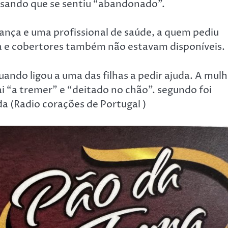
isando que se sentiu “abandonado”.
nça e uma profissional de saúde, a quem pediu
 e cobertores também não estavam disponíveis.
ando ligou a uma das filhas a pedir ajuda. A mulh
i “a tremer” e “deitado no chão”.
segundo foi
 (Radio corações de Portugal )