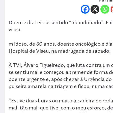
Partil
Doente diz ter-se sentido “abandonado”. Famí
viseu.
m idoso, de 80 anos, doente oncológico e dia
Hospital de Viseu, na madrugada de sábado.
À TVI, Álvaro Figueiredo, que luta contra um 
se sentiu mal e começou a tremer de forma 
doente urgente e, após chegar à Urgência do 
pulseira amarela na triagem e ficou, numa cad
“Estive duas horas ou mais na cadeira de rod
mal, tão mal, que tive, com o meu esforço, de 