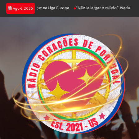
poker e prossegue na Liga Europa
“Não ia largar o miúdo”. Nadador-salva
Ago 6, 2026