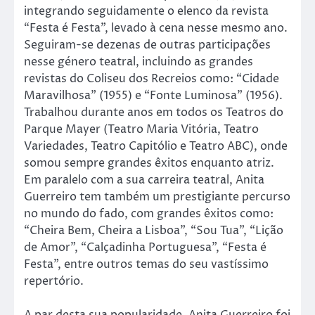
integrando seguidamente o elenco da revista
“Festa é Festa”, levado à cena nesse mesmo ano.
Seguiram-se dezenas de outras participações
nesse género teatral, incluindo as grandes
revistas do Coliseu dos Recreios como: “Cidade
Maravilhosa” (1955) e “Fonte Luminosa” (1956).
Trabalhou durante anos em todos os Teatros do
Parque Mayer (Teatro Maria Vitória, Teatro
Variedades, Teatro Capitólio e Teatro ABC), onde
somou sempre grandes êxitos enquanto atriz.
Em paralelo com a sua carreira teatral, Anita
Guerreiro tem também um prestigiante percurso
no mundo do fado, com grandes êxitos como:
“Cheira Bem, Cheira a Lisboa”, “Sou Tua”, “Lição
de Amor”, “Calçadinha Portuguesa”, “Festa é
Festa”, entre outros temas do seu vastíssimo
repertório.
A par desta sua popularidade, Anita Guerreiro foi