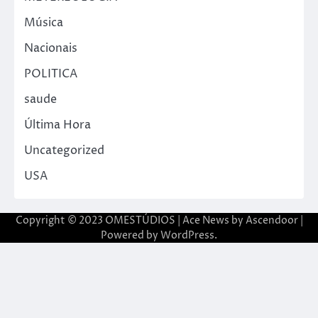
Música
Nacionais
POLITICA
saude
Última Hora
Uncategorized
USA
Copyright © 2023 OMESTÚDIOS | Ace News by
Ascendoor
|
Powered by
WordPress
.