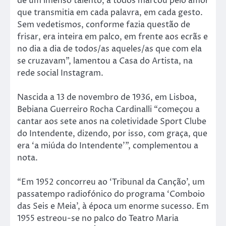
de um imenso talento, a todos marcou pelo amor
que transmitia em cada palavra, em cada gesto.
Sem vedetismos, conforme fazia questão de
frisar, era inteira em palco, em frente aos ecrãs e
no dia a dia de todos/as aqueles/as que com ela
se cruzavam”, lamentou a Casa do Artista, na
rede social Instagram.
Nascida a 13 de novembro de 1936, em Lisboa,
Bebiana Guerreiro Rocha Cardinalli “começou a
cantar aos sete anos na coletividade Sport Clube
do Intendente, dizendo, por isso, com graça, que
era ‘a miúda do Intendente'”, complementou a
nota.
“Em 1952 concorreu ao ‘Tribunal da Canção’, um
passatempo radiofónico do programa ‘Comboio
das Seis e Meia’, à época um enorme sucesso. Em
1955 estreou-se no palco do Teatro Maria