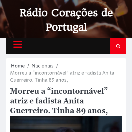
Rádio Corações de
Portugal
Home
Nacionais
Morreu a “incontornável” atriz e fadista Anita
Guerreiro. Tinha 89 anos,
Morreu a “incontornável”
atriz e fadista Anita
Guerreiro. Tinha 89 anos,