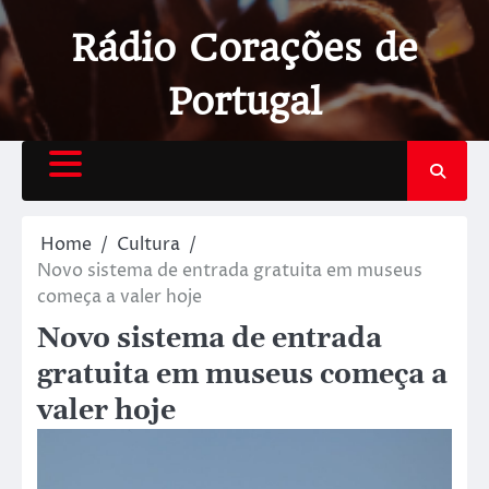
Rádio Corações de
Portugal
Home
Cultura
Novo sistema de entrada gratuita em museus
começa a valer hoje
Novo sistema de entrada
gratuita em museus começa a
valer hoje