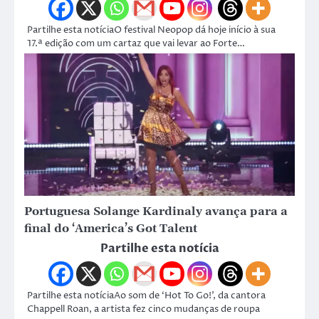
Partilhe esta notíciaO festival Neopop dá hoje início à sua
17.ª edição com um cartaz que vai levar ao Forte…
Portuguesa Solange Kardinaly avança para a
final do ‘America’s Got Talent
Partilhe esta notícia
Partilhe esta notíciaAo som de ‘Hot To Go!’, da cantora
Chappell Roan, a artista fez cinco mudanças de roupa