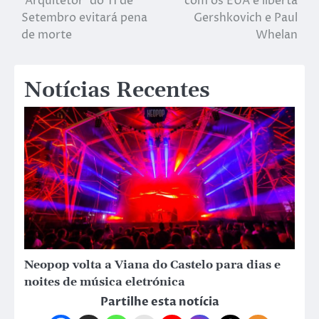
‘Arquitetor’ do 11 de
com os EUA e liberta
Setembro evitará pena
Gershkovich e Paul
de morte
Whelan
Notícias Recentes
Neopop volta a Viana do Castelo para dias e
noites de música eletrónica
Partilhe esta notícia