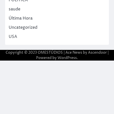
POLITICA
saude
Última Hora
Uncategorized
USA
Copyright © 2023 OMESTÚDIOS | Ace News by
Ascendoor
|
Powered by
WordPress
.