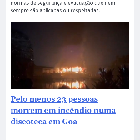
normas de segurança e evacuação que nem
sempre são aplicadas ou respeitadas.
Pelo menos 23 pessoas
morrem em incêndio numa
discoteca em Goa