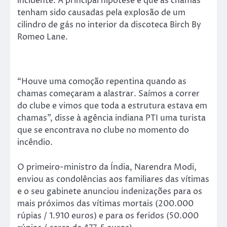
incidente. A principal hipótese é que as chamas
tenham sido causadas pela explosão de um
cilindro de gás no interior da discoteca Birch By
Romeo Lane.
“Houve uma comoção repentina quando as
chamas começaram a alastrar. Saímos a correr
do clube e vimos que toda a estrutura estava em
chamas”, disse à agência indiana PTI uma turista
que se encontrava no clube no momento do
incêndio.
O primeiro-ministro da Índia, Narendra Modi,
enviou as condolências aos familiares das vítimas
e o seu gabinete anunciou indenizações para os
mais próximos das vítimas mortais (200.000
rúpias / 1.910 euros) e para os feridos (50.000