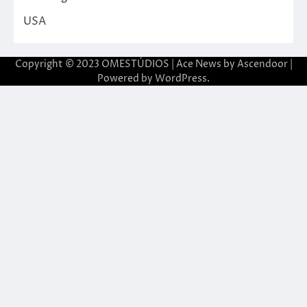
USA
Copyright © 2023 OMESTÚDIOS | Ace News by
Ascendoor
|
Powered by
WordPress
.