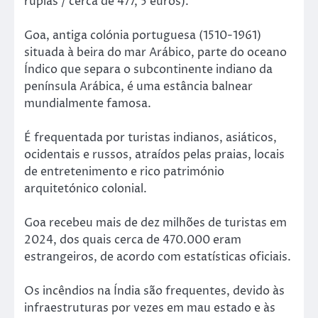
rúpias / cerca de 477, 5 euros).
Goa, antiga colónia portuguesa (1510-1961)
situada à beira do mar Arábico, parte do oceano
Índico que separa o subcontinente indiano da
península Arábica, é uma estância balnear
mundialmente famosa.
É frequentada por turistas indianos, asiáticos,
ocidentais e russos, atraídos pelas praias, locais
de entretenimento e rico património
arquitetónico colonial.
Goa recebeu mais de dez milhões de turistas em
2024, dos quais cerca de 470.000 eram
estrangeiros, de acordo com estatísticas oficiais.
Os incêndios na Índia são frequentes, devido às
infraestruturas por vezes em mau estado e às