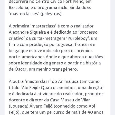
decorrerá no Centro Cívico Fort Pienc, em
Barcelona, e o programa inclui ainda duas
‘masterclasses’ (palestras).
A primeira ‘masterclass’ é com o realizador
Alexandre Siqueira e é dedicada ao ‘processo
criativo’ da curta-metragem ‘Purpleboy’, um
filme com produção portuguesa, francesa e
belga que esteve indicado para os prémios
norte-americanos Annie e que aborda questões
sobre identidade de género a partir da história
de Óscar, um menino transgénero.
A outra ‘masterclass’ do Animalusa tem como
título ‘Abi Feijó: Quatro caminhos, uma direção’
e é dedicada à atividade do realizador, produtor
docente e diretor da Casa Museu de Vilar
(Lousada) Álvaro Feijó (conhecido como Abi
Feijó), que tem um percurso de mais de 40 anos