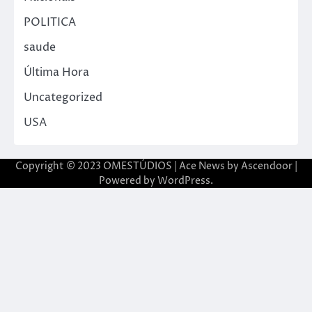
POLITICA
saude
Última Hora
Uncategorized
USA
Copyright © 2023 OMESTÚDIOS | Ace News by
Ascendoor
|
Powered by
WordPress
.