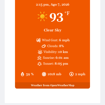
2:15 pm,
Ago 7, 2026
93
°F
Clear Sky
Wind Gust:
6 mph
Clouds:
8%
Visibility:
10 km
Sunrise:
6:01 am
Sunset:
8:05 pm
59 %
1018 mb
2 mph
Weather from OpenWeatherMap