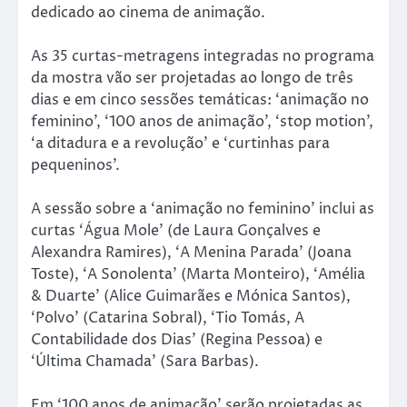
dedicado ao cinema de animação.
As 35 curtas-metragens integradas no programa
da mostra vão ser projetadas ao longo de três
dias e em cinco sessões temáticas: ‘animação no
feminino’, ‘100 anos de animação’, ‘stop motion’,
‘a ditadura e a revolução’ e ‘curtinhas para
pequeninos’.
A sessão sobre a ‘animação no feminino’ inclui as
curtas ‘Água Mole’ (de Laura Gonçalves e
Alexandra Ramires), ‘A Menina Parada’ (Joana
Toste), ‘A Sonolenta’ (Marta Monteiro), ‘Amélia
& Duarte’ (Alice Guimarães e Mónica Santos),
‘Polvo’ (Catarina Sobral), ‘Tio Tomás, A
Contabilidade dos Dias’ (Regina Pessoa) e
‘Última Chamada’ (Sara Barbas).
Em ‘100 anos de animação’ serão projetadas as