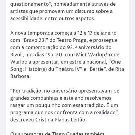
questionamento”, nomeadamente através de
artistas que promovem um discurso sobre a
acessibilidade, entre outros aspetos.
A nova temporada começa a 12 e 13 de janeiro
com “Bravo 23!” do Teatro Praga, e prossegue
com a comemoração do 92.º aniversário do
Rivoli, nos dias 19 e 20, com Miet Warlop/Irene
Warlop a apresentar, em estreia nacional, “One
Song: Histoir(s) du Théâtra IV” e “Bertie”, de Rita
Barbosa.
“Por tradição, no aniversário apresentavam-se
grandes companhias e este ano resolvemos
rasgar um pouquinho com essa tradição. É um
programa que nos confronta com a realidade”,
descreveu Cristina Planas Leitão.
Os sucessores de Tiago Guedes também