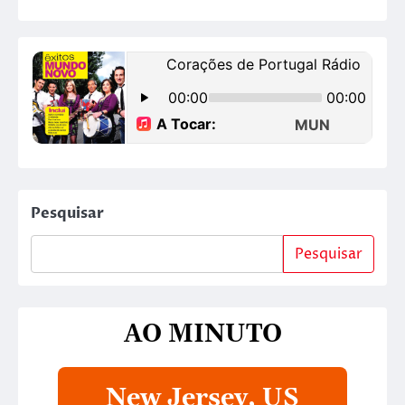
Pesquisar
Pesquisar
AO MINUTO
New Jersey, US