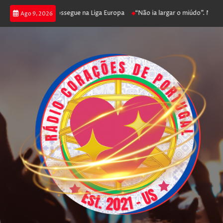
joga poker e prossegue na Liga Europa
“Não ia largar o miúdo”. Nadador-
Ago 9, 2026