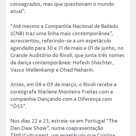
consagrados, mas que questionam o mundo
atual”.
“Até mesmo a Companhia Nacional de Bailado
(CNB) traz uma linha mais contemporânea”,
acrescentou, referindo-se a um espetáculo
agendado para 30 e 31 de maio e 01 de junho, no
Grande Auditório do Rivoli, que junta três nomes
da dança contemporânea: Hofesh Shechter,
Vasco Wellenkamp e Ohad Naharin.
Antes, em 08 e 09 de março, o Rivoli recebe a
coreógrafa Marlene Monteiro Freitas com a
companhia Dançando com a Diferença com
“ÔSS”.
Nos dias 22 e 23, estreia-se em Portugal “The
Dan Daw Show”, numa coapresentação
TMP/Culturgest, um espetáculo que Cristina