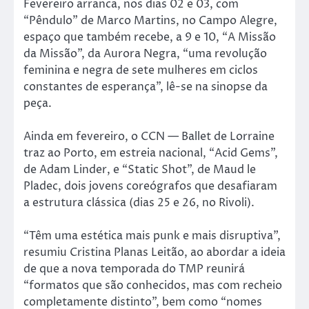
Fevereiro arranca, nos dias 02 e 03, com
“Pêndulo” de Marco Martins, no Campo Alegre,
espaço que também recebe, a 9 e 10, “A Missão
da Missão”, da Aurora Negra, “uma revolução
feminina e negra de sete mulheres em ciclos
constantes de esperança”, lê-se na sinopse da
peça.
Ainda em fevereiro, o CCN — Ballet de Lorraine
traz ao Porto, em estreia nacional, “Acid Gems”,
de Adam Linder, e “Static Shot”, de Maud le
Pladec, dois jovens coreógrafos que desafiaram
a estrutura clássica (dias 25 e 26, no Rivoli).
“Têm uma estética mais punk e mais disruptiva”,
resumiu Cristina Planas Leitão, ao abordar a ideia
de que a nova temporada do TMP reunirá
“formatos que são conhecidos, mas com recheio
completamente distinto”, bem como “nomes