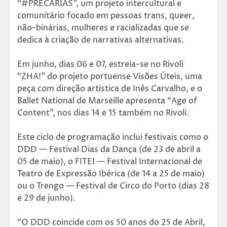
“#PRECÁRIAS”, um projeto intercultural e
comunitário focado em pessoas trans, queer,
não-binárias, mulheres e racializadas que se
dedica à criação de narrativas alternativas.
Em junho, dias 06 e 07, estreia-se no Rivoli
“ZHA!” do projeto portuense Visões Úteis, uma
peça com direção artística de Inês Carvalho, e o
Ballet National de Marseille apresenta “Age of
Content”, nos dias 14 e 15 também no Rivoli.
Este ciclo de programação inclui festivais como o
DDD — Festival Dias da Dança (de 23 de abril a
05 de maio), o FITEI — Festival Internacional de
Teatro de Expressão Ibérica (de 14 a 25 de maio)
ou o Trengo — Festival de Circo do Porto (dias 28
e 29 de junho).
“O DDD coincide com os 50 anos do 25 de Abril,