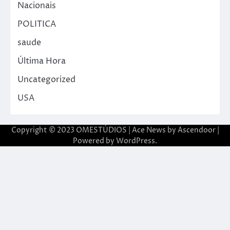
Nacionais
POLITICA
saude
Última Hora
Uncategorized
USA
Copyright © 2023 OMESTÚDIOS | Ace News by
Ascendoor
|
Powered by
WordPress
.