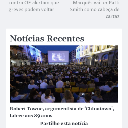
contra OE alertam que
Marquês vai ter Patti
greves podem voltar
Smith como cabeça de
cartaz
Notícias Recentes
Robert Towne, argumentista de ‘Chinatown’,
falece aos 89 anos
Partilhe esta notícia