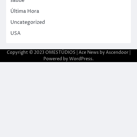
saude
Última Hora
Uncategorized
USA
Copyright © 2023 OMESTÚDIOS | Ace News by
Ascendoor
|
Powered by
WordPress
.