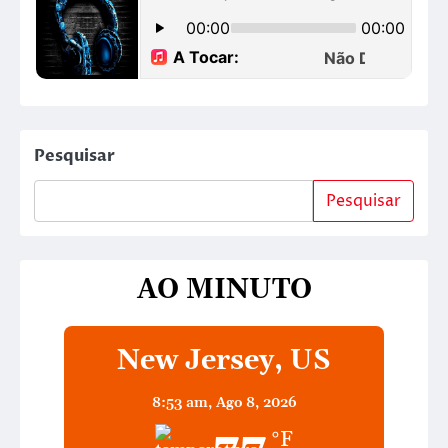
Pesquisar
Pesquisar
AO MINUTO
New Jersey, US
8:53 am,
Ago 8, 2026
°F