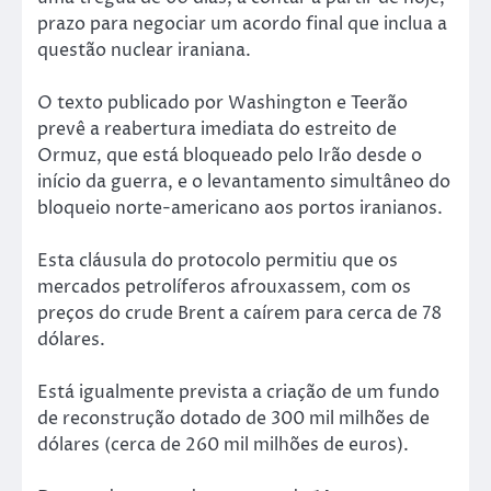
prazo para negociar um acordo final que inclua a
questão nuclear iraniana.
O texto publicado por Washington e Teerão
prevê a reabertura imediata do estreito de
Ormuz, que está bloqueado pelo Irão desde o
início da guerra, e o levantamento simultâneo do
bloqueio norte-americano aos portos iranianos.
Esta cláusula do protocolo permitiu que os
mercados petrolíferos afrouxassem, com os
preços do crude Brent a caírem para cerca de 78
dólares.
Está igualmente prevista a criação de um fundo
de reconstrução dotado de 300 mil milhões de
dólares (cerca de 260 mil milhões de euros).