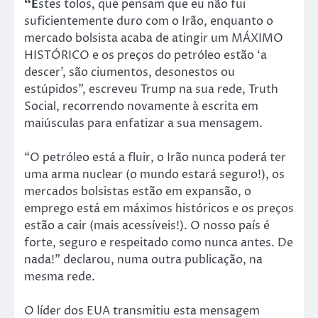
“E
stes tolos, que pensam que eu não fui
suficientemente duro com o Irão, enquanto o
mercado bolsista acaba de atingir um MÁXIMO
HISTÓRICO e os preços do petróleo estão ‘a
descer’, são ciumentos, desonestos ou
estúpidos”, escreveu Trump na sua rede, Truth
Social, recorrendo novamente à escrita em
maiúsculas para enfatizar a sua mensagem.
“O petróleo está a fluir, o Irão nunca poderá ter
uma arma nuclear (o mundo estará seguro!), os
mercados bolsistas estão em expansão, o
emprego está em máximos históricos e os preços
estão a cair (mais acessíveis!). O nosso país é
forte, seguro e respeitado como nunca antes. De
nada!” declarou, numa outra publicação, na
mesma rede.
O líder dos EUA transmitiu esta mensagem