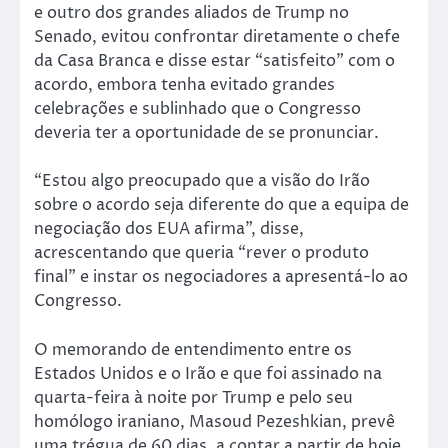
e outro dos grandes aliados de Trump no
Senado, evitou confrontar diretamente o chefe
da Casa Branca e disse estar “satisfeito” com o
acordo, embora tenha evitado grandes
celebrações e sublinhado que o Congresso
deveria ter a oportunidade de se pronunciar.
“Estou algo preocupado que a visão do Irão
sobre o acordo seja diferente do que a equipa de
negociação dos EUA afirma”, disse,
acrescentando que queria “rever o produto
final” e instar os negociadores a apresentá-lo ao
Congresso.
O memorando de entendimento entre os
Estados Unidos e o Irão e que foi assinado na
quarta-feira à noite por Trump e pelo seu
homólogo iraniano, Masoud Pezeshkian, prevê
uma trégua de 60 dias, a contar a partir de hoje,