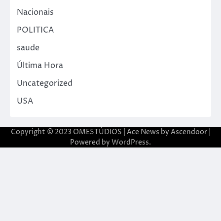
Nacionais
POLITICA
saude
Última Hora
Uncategorized
USA
Copyright © 2023 OMESTÚDIOS | Ace News by
Ascendoor
|
Powered by
WordPress
.