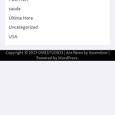
saude
Última Hora
Uncategorized
USA
Copyright © 2023 OMESTÚDIOS | Ace News by
Ascendoor
|
Powered by
WordPress
.