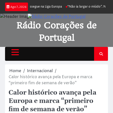
a joga poker e prossegue na Liga Europa
“Não ia largar o miúdo”. Nadador
Ago 7, 2026
Rádio Corações de
Portugal
Home
Internacional
Calor histórico avança pela Europa e marca
“primeiro fim de semana de verão”
Calor histórico avança pela
Europa e marca “primeiro
fim de semana de verão”