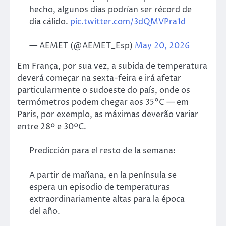
hecho, algunos días podrían ser récord de
día cálido.
pic.twitter.com/3dQMVPra1d
— AEMET (@AEMET_Esp)
May 20, 2026
Em França, por sua vez, a subida de temperatura
deverá começar na sexta-feira e irá afetar
particularmente o sudoeste do país, onde os
termómetros podem chegar aos 35°C — em
Paris, por exemplo, as máximas deverão variar
entre 28º e 30ºC.
Predicción para el resto de la semana:
A partir de mañana, en la península se
espera un episodio de temperaturas
extraordinariamente altas para la época
del año.