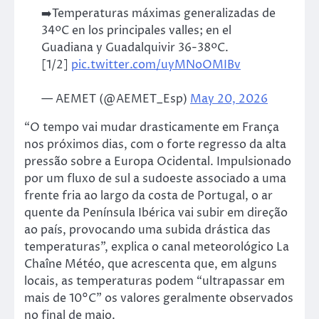
➡️Temperaturas máximas generalizadas de
34ºC en los principales valles; en el
Guadiana y Guadalquivir 36-38ºC.
[1/2]
pic.twitter.com/uyMNoOMIBv
— AEMET (@AEMET_Esp)
May 20, 2026
“O tempo vai mudar drasticamente em França
nos próximos dias, com o forte regresso da alta
pressão sobre a Europa Ocidental. Impulsionado
por um fluxo de sul a sudoeste associado a uma
frente fria ao largo da costa de Portugal, o ar
quente da Península Ibérica vai subir em direção
ao país, provocando uma subida drástica das
temperaturas”, explica o canal meteorológico La
Chaîne Météo, que acrescenta que, em alguns
locais, as temperaturas podem “ultrapassar em
mais de 10°C” os valores geralmente observados
no final de maio.