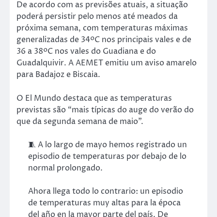
De acordo com as previsões atuais, a situação
poderá persistir pelo menos até meados da
próxima semana, com temperaturas máximas
generalizadas de 34ºC nos principais vales e de
36 a 38ºC nos vales do Guadiana e do
Guadalquivir. A AEMET emitiu um aviso amarelo
para Badajoz e Biscaia.
O El Mundo destaca que as temperaturas
previstas são “mais típicas do auge do verão do
que da segunda semana de maio”.
🧵 A lo largo de mayo hemos registrado un
episodio de temperaturas por debajo de lo
normal prolongado.
Ahora llega todo lo contrario: un episodio
de temperaturas muy altas para la época
del año en la mayor parte del país. De