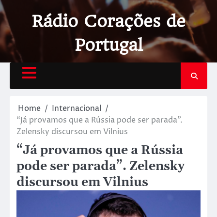
Rádio Corações de
Portugal
Home
Internacional
“Já provamos que a Rússia pode ser parada”.
Zelensky discursou em Vilnius
“Já provamos que a Rússia
pode ser parada”. Zelensky
discursou em Vilnius