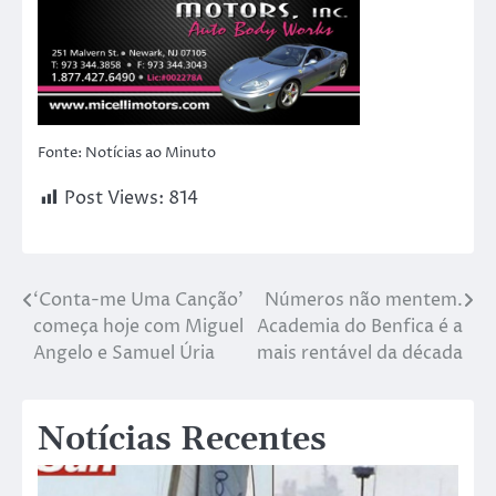
Fonte: Notícias ao Minuto
Post Views:
814
‘Conta-me Uma Canção’
Números não mentem.
começa hoje com Miguel
Academia do Benfica é a
Angelo e Samuel Úria
mais rentável da década
Notícias Recentes