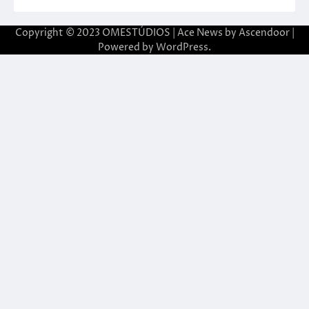
Copyright © 2023 OMESTÚDIOS | Ace News by
Ascendoor
|
Powered by
WordPress
.