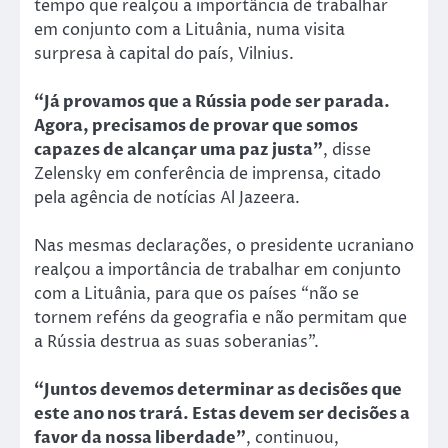
tempo que realçou a importância de trabalhar
em conjunto com a Lituânia, numa visita
surpresa à capital do país, Vilnius.
“Já provamos que a Rússia pode ser parada.
Agora, precisamos de provar que somos
capazes de alcançar uma paz justa”
, disse
Zelensky em conferência de imprensa, citado
pela agência de notícias Al Jazeera.
Nas mesmas declarações, o presidente ucraniano
realçou a importância de trabalhar em conjunto
com a Lituânia, para que os países “não se
tornem reféns da geografia e não permitam que
a Rússia destrua as suas soberanias”.
“Juntos devemos determinar as decisões que
este ano nos trará. Estas devem ser decisões a
favor da nossa liberdade”
, continuou,