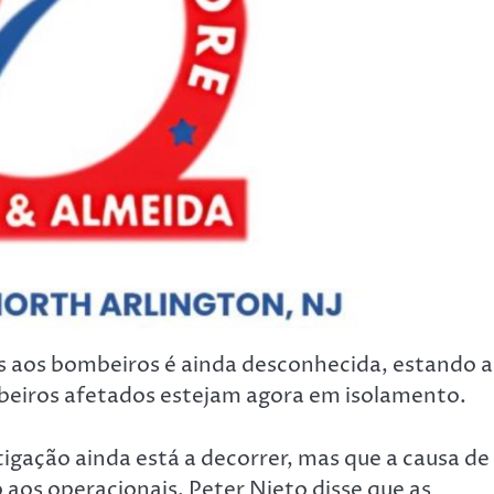
s aos bombeiros é ainda desconhecida, estando a
mbeiros afetados estejam agora em isolamento.
igação ainda está a decorrer, mas que a causa de
aos operacionais, Peter Nieto disse que as