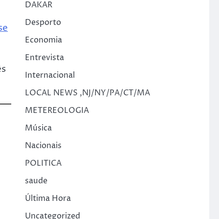
DAKAR
Desporto
se
Economia
Entrevista
ês
Internacional
LOCAL NEWS ,NJ/NY/PA/CT/MA
METEREOLOGIA
Música
Nacionais
POLITICA
saude
Última Hora
Uncategorized