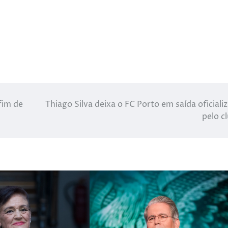
fim de
Thiago Silva deixa o FC Porto em saída oficiali
pelo c