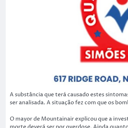
A substância que terá causado estes sintoma
ser analisada. A situação fez com que os bo
O mayor de Mountainair explicou que a invest
morte deverá ser por overdose. Ainda quanto 