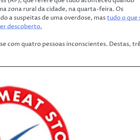
ss (AP), que refere que tudo aconteceu quando
 zona rural da cidade, na quarta-feira. Os
do a suspeitas de uma overdose, mas
tudo o que 
ser descoberto.
e com quatro pessoas inconscientes. Destas, tr