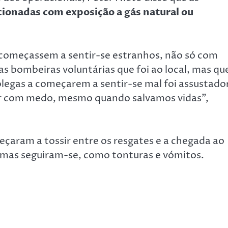
cionadas com exposição a gás natural ou
começassem a sentir-se estranhos, não só com
bombeiras voluntárias que foi ao local, mas qu
legas a começarem a sentir-se mal foi assustador
er com medo, mesmo quando salvamos vidas”,
eçaram a tossir entre os resgates e a chegada ao
tomas seguiram-se, como tonturas e vómitos.