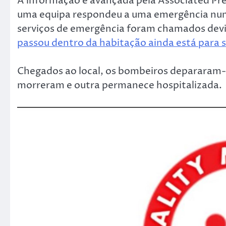
A informação é avançada pela Associated Pre
uma equipa respondeu a uma emergência numa
serviços de emergência foram chamados devi
passou dentro da habitação ainda está para 
Chegados ao local, os bombeiros depararam-s
morreram e outra permanece hospitalizada.