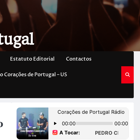
tugal
Estatuto Editorial
Contactos
o Corações de Portugal – US
o