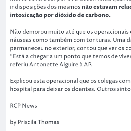
indisposições dos mesmos
não estavam rela
intoxicação por dióxido de carbono.
Não demorou muito até que os operacionais 
náuseas como também com tonturas. Uma das 
permaneceu no exterior, contou que ver os co
“Está a chegar a um ponto que temos de viv
referiu Antonette Alguire à AP.
Explicou esta operacional que os colegas com
hospital para deixar os doentes. Outros sin
RCP News
by Priscila Thomas