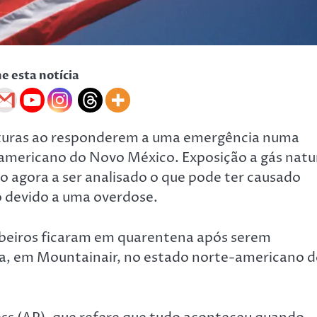
he esta notícia
turas ao responderem a uma emergência numa
americano do Novo México. Exposição a gás natu
o agora a ser analisado o que pode ter causado
o devido a uma overdose.
beiros ficaram em quarentena após serem
a, em Mountainair, no estado norte-americano 