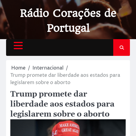
Rádio Corações de
Portugal
Home
Internacional
Trump promete dar liberdade aos estados para
legislarem sobre o aborto
Trump promete dar
liberdade aos estados para
legislarem sobre o aborto