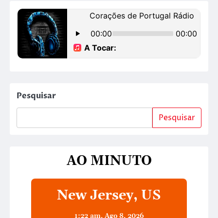
Pesquisar
Pesquisar
AO MINUTO
New Jersey, US
1:22 am,
Ago 8, 2026