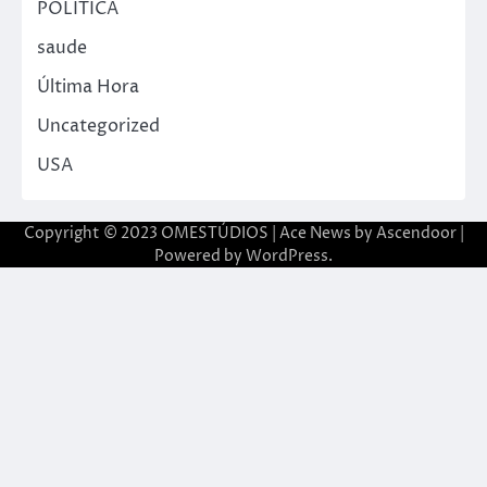
POLITICA
saude
Última Hora
Uncategorized
USA
Copyright © 2023 OMESTÚDIOS | Ace News by
Ascendoor
|
Powered by
WordPress
.