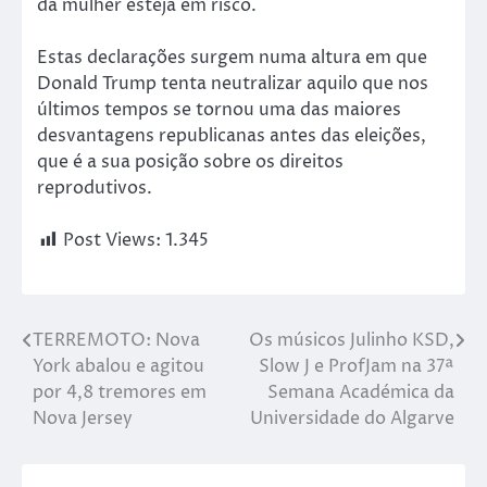
da mulher esteja em risco.
Estas declarações surgem numa altura em que
Donald Trump tenta neutralizar aquilo que nos
últimos tempos se tornou uma das maiores
desvantagens republicanas antes das eleições,
que é a sua posição sobre os direitos
reprodutivos.
Post Views:
1.345
TERREMOTO: Nova
Os músicos Julinho KSD,
York abalou e agitou
Slow J e ProfJam na 37ª
por 4,8 tremores em
Semana Académica da
Nova Jersey
Universidade do Algarve