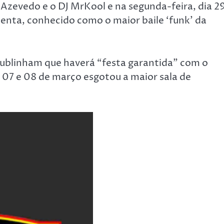
 Azevedo e o DJ MrKool e na segunda-feira, dia 29
menta, conhecido como o maior baile ‘funk’ da
 sublinham que haverá “festa garantida” com o
s 07 e 08 de março esgotou a maior sala de