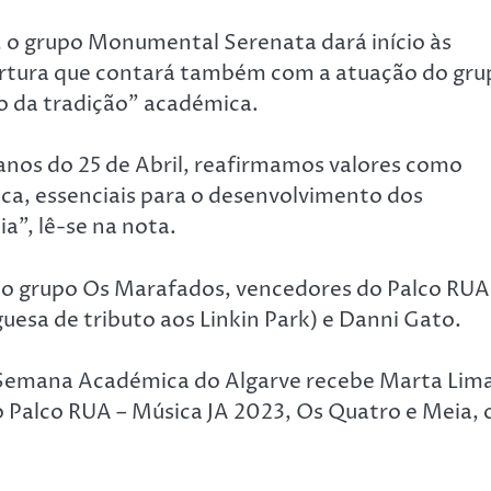
 o grupo Monumental Serenata dará início às
abertura que contará também com a atuação do gr
ião da tradição” académica.
anos do 25 de Abril, reafirmamos valores como
ica, essenciais para o desenvolvimento dos
a”, lê-se na nota.
 do grupo Os Marafados, vencedores do Palco RUA
esa de tributo aos Linkin Park) e Danni Gato.
a Semana Académica do Algarve recebe Marta Lim
do Palco RUA – Música JA 2023, Os Quatro e Meia, 