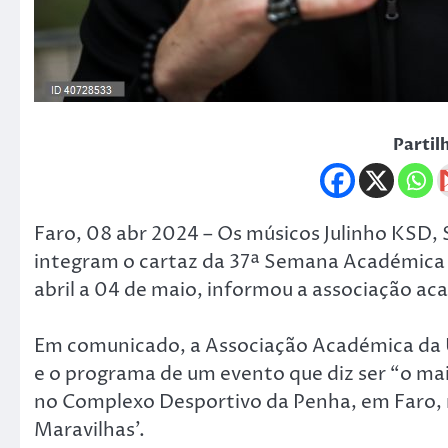
Partil
Faro, 08 abr 2024 – Os músicos Julinho KSD, 
integram o cartaz da 37ª Semana Académica d
abril a 04 de maio, informou a associação ac
Em comunicado, a Associação Académica da U
e o programa de um evento que diz ser “o maior
no Complexo Desportivo da Penha, em Faro, r
Maravilhas’.