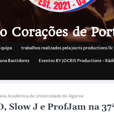
o Corações de Por
Equipa
trabalhos realizados pela jocris productions llc
una Bastidores
Eventos BY JOCRIS Productions – Rádi
mana Académica da Universidade do Algarve
, Slow J e ProfJam na 37