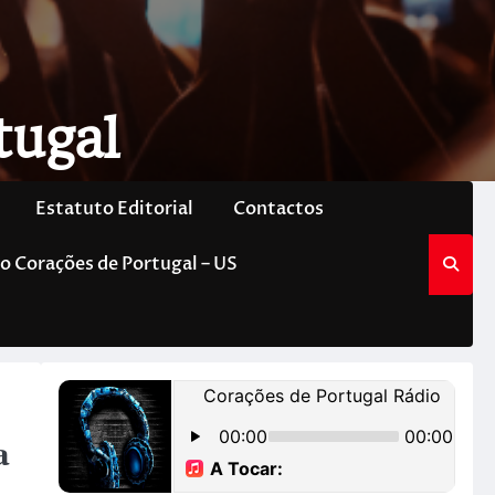
tugal
Estatuto Editorial
Contactos
o Corações de Portugal – US
ª