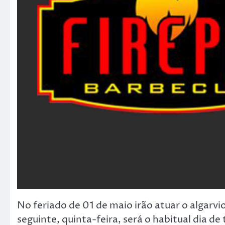
No feriado de 01 de maio irão atuar o algarv
seguinte, quinta-feira, será o habitual dia d