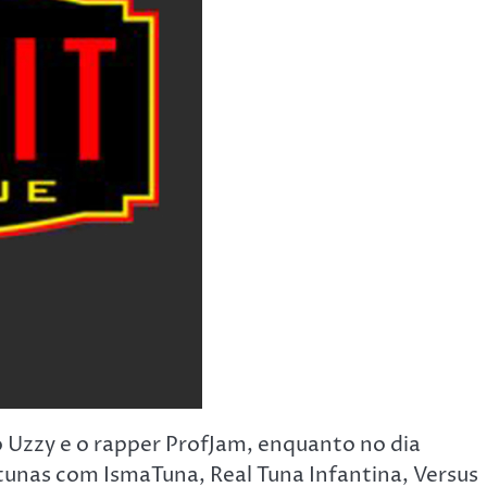
io Uzzy e o rapper ProfJam, enquanto no dia
e tunas com IsmaTuna, Real Tuna Infantina, Versus