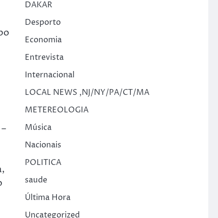
DAKAR
Desporto
upo
Economia
Entrevista
Internacional
LOCAL NEWS ,NJ/NY/PA/CT/MA
METEREOLOGIA
 –
Música
Nacionais
POLITICA
a,
saude
o
Última Hora
Uncategorized