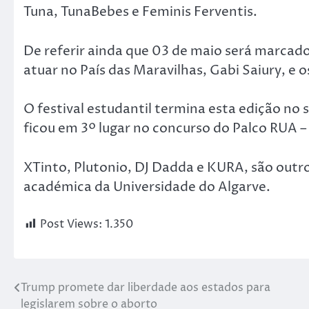
Tuna, TunaBebes e Feminis Ferventis.
De referir ainda que 03 de maio será marcado
atuar no País das Maravilhas, Gabi Saiury, e o
O festival estudantil termina esta edição no
ficou em 3º lugar no concurso do Palco RUA –
XTinto, Plutonio, DJ Dadda e KURA, são ou
académica da Universidade do Algarve.
Post Views:
1.350
Trump promete dar liberdade aos estados para
legislarem sobre o aborto