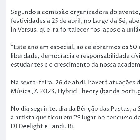
Segundo a comissão organizadora do evento,
festividades a 25 de abril, no Largo da Sé, 
In Versus, que irá fortalecer “os laços e a un
“Este ano em especial, ao celebrarmos os 50 
liberdade, democracia e responsabilidade cív
estudantes e o crescimento da nossa academi
Na sexta-feira, 26 de abril, haverá atuações
Música JA 2023, Hybrid Theory (banda portugu
No dia seguinte, dia da Bênção das Pastas, 
a artista que ficou em 2º lugar no concurso 
DJ Deelight e Landu Bi.