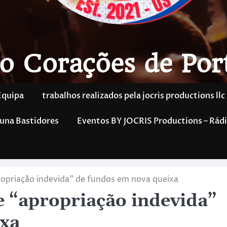
o Corações de Por
Equipa
trabalhos realizados pela jocris productions llc
una Bastidores
Eventos BY JOCRIS Productions – Rádi
opriação indevida” de fundos em nova queixa
 “apropriação indevida”
ixa