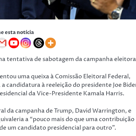
he esta notícia
uma tentativa de sabotagem da campanha eleitora
entou uma queixa à Comissão Eleitoral Federal,
a candidatura à reeleição do presidente Joe Bide
esidencial da Vice-Presidente Kamala Harris.
eral da campanha de Trump, David Warrington, e
uivaleria a “pouco mais do que uma contribuição
 de um candidato presidencial para outro”.