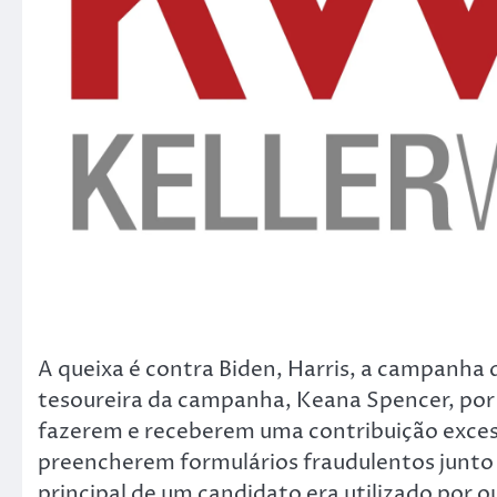
A queixa é contra Biden, Harris, a campanha 
tesoureira da campanha, Keana Spencer, por
fazerem e receberem uma contribuição excess
preencherem formulários fraudulentos junto
principal de um candidato era utilizado por o