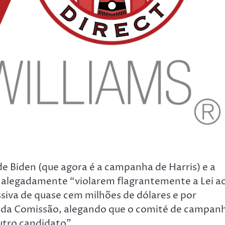
de Biden (que agora é a campanha de Harris) e a
 alegadamente “violarem flagrantemente a Lei a
iva de quase cem milhões de dólares e por
 da Comissão, alegando que o comité de campan
utro candidato”.