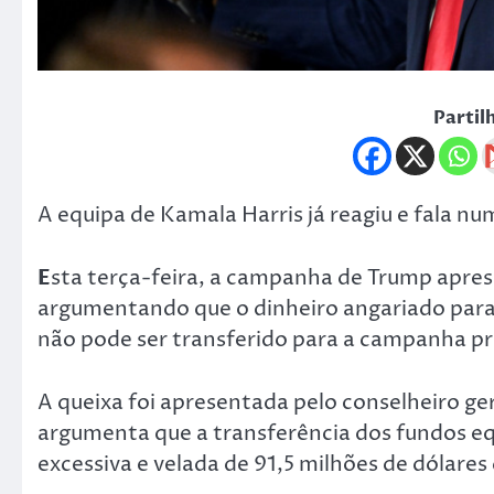
Partil
A equipa de Kamala Harris já reagiu e fala n
E
sta terça-feira, a campanha de Trump apres
argumentando que o dinheiro angariado para 
não pode ser transferido para a campanha pr
A queixa foi apresentada pelo conselheiro g
argumenta que a transferência dos fundos eq
excessiva e velada de 91,5 milhões de dólares