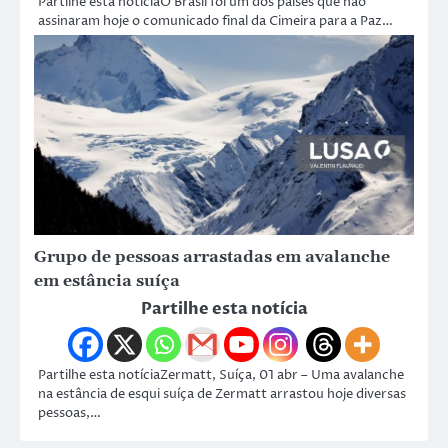
Partilhe esta notíciaO Brasil foi um dos países que não
assinaram hoje o comunicado final da Cimeira para a Paz…
Grupo de pessoas arrastadas em avalanche
em estância suíça
Partilhe esta notícia
Partilhe esta notíciaZermatt, Suíça, 01 abr – Uma avalanche
na estância de esqui suíça de Zermatt arrastou hoje diversas
pessoas,…