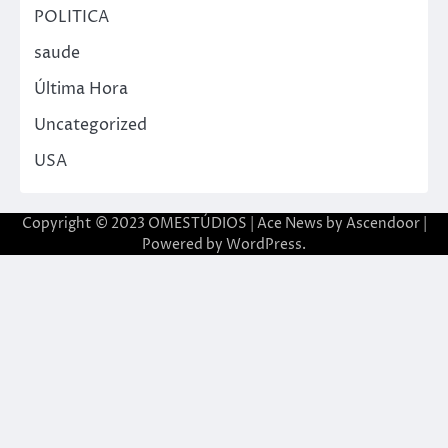
POLITICA
saude
Última Hora
Uncategorized
USA
Copyright © 2023 OMESTÚDIOS | Ace News by
Ascendoor
|
Powered by
WordPress
.