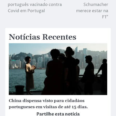
português vacinado contra
Schumacher
Covid em Portugal
merece estar na
F1”
Notícias Recentes
China dispensa visto para cidadãos
portugueses em visitas de até 15 dias.
Partilhe esta notícia