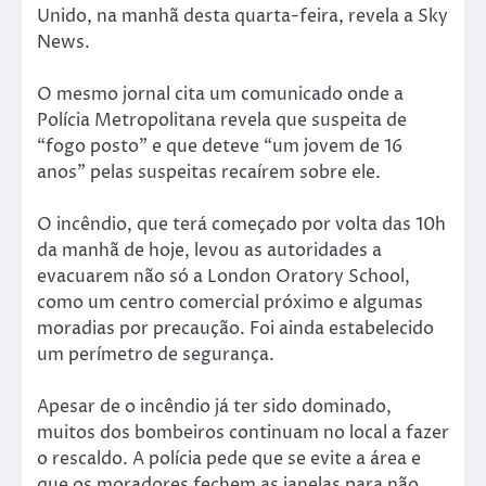
Unido, na manhã desta quarta-feira, revela a Sky
News.
O mesmo jornal cita um comunicado onde a
Polícia Metropolitana revela que suspeita de
“fogo posto” e que deteve “um jovem de 16
anos” pelas suspeitas recaírem sobre ele.
O incêndio, que terá começado por volta das 10h
da manhã de hoje, levou as autoridades a
evacuarem não só a London Oratory School,
como um centro comercial próximo e algumas
moradias por precaução. Foi ainda estabelecido
um perímetro de segurança.
Apesar de o incêndio já ter sido dominado,
muitos dos bombeiros continuam no local a fazer
o rescaldo. A polícia pede que se evite a área e
que os moradores fechem as janelas para não