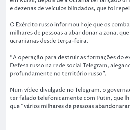
em Kursk, depois de a Ucrânia ter lançado u
e dezenas de veículos blindados, que foi repel
O Exército russo informou hoje que os comba
milhares de pessoas a abandonar a zona, que
ucranianas desde terça-feira.
“A operação para destruir as formações do ex
Defesa russo na rede social Telegram, alegan
profundamente no território russo”.
Num vídeo divulgado no Telegram, o governado
ter falado telefonicamente com Putin, que lh
que “vários milhares de pessoas abandonar