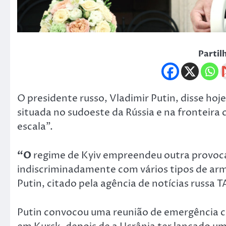
Partil
O presidente russo, Vladimir Putin, disse hoj
situada no sudoeste da Rússia e na fronteir
escala”.
“O
regime de Kyiv empreendeu outra provocaç
indiscriminadamente com vários tipos de armas,
Putin, citado pela agência de notícias russa T
Putin convocou uma reunião de emergência 