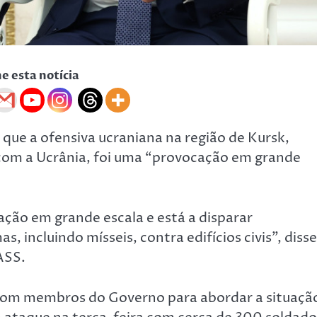
he esta notícia
e que a ofensiva ucraniana na região de Kursk,
a com a Ucrânia, foi uma “provocação em grande
ão em grande escala e está a disparar
 incluindo mísseis, contra edifícios civis”, disse
ASS.
com membros do Governo para abordar a situaçã