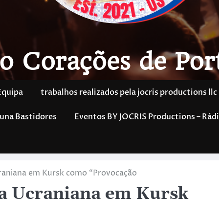
o Corações de Por
Equipa
trabalhos realizados pela jocris productions llc
una Bastidores
Eventos BY JOCRIS Productions – Rádi
Ucraniana em Kursk como “Provocação
iva Ucraniana em Kursk