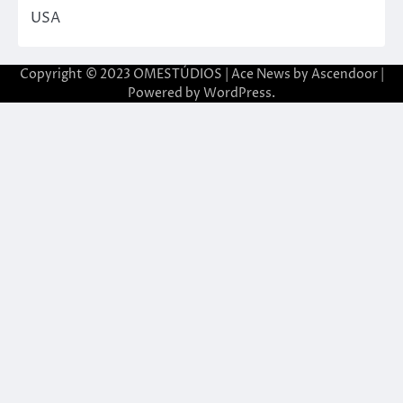
USA
Copyright © 2023 OMESTÚDIOS | Ace News by
Ascendoor
|
Powered by
WordPress
.