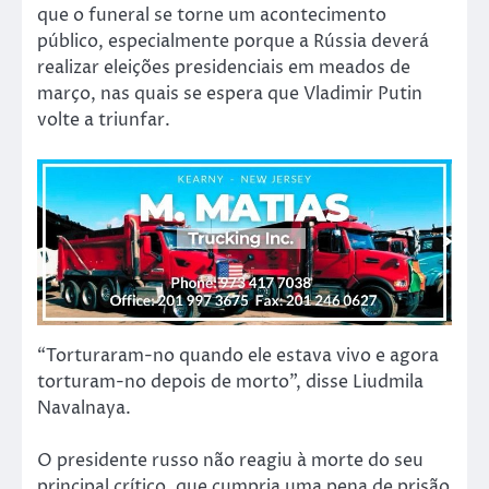
que o funeral se torne um acontecimento
público, especialmente porque a Rússia deverá
realizar eleições presidenciais em meados de
março, nas quais se espera que Vladimir Putin
volte a triunfar.
“Torturaram-no quando ele estava vivo e agora
torturam-no depois de morto”, disse Liudmila
Navalnaya.
O presidente russo não reagiu à morte do seu
principal crítico, que cumpria uma pena de prisão