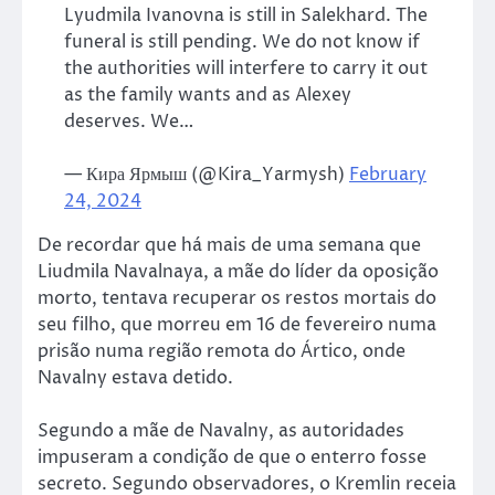
Lyudmila Ivanovna is still in Salekhard. The
funeral is still pending. We do not know if
the authorities will interfere to carry it out
as the family wants and as Alexey
deserves. We…
— Кира Ярмыш (@Kira_Yarmysh)
February
24, 2024
De recordar que há mais de uma semana que
Liudmila Navalnaya, a mãe do líder da oposição
morto, tentava recuperar os restos mortais do
seu filho, que morreu em 16 de fevereiro numa
prisão numa região remota do Ártico, onde
Navalny estava detido.
Segundo a mãe de Navalny, as autoridades
impuseram a condição de que o enterro fosse
secreto. Segundo observadores, o Kremlin receia