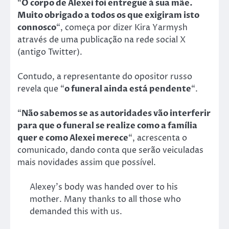
“
O corpo de Alexei foi entregue à sua mãe.
Muito obrigado a todos os que exigiram isto
connosco
“, começa por dizer Kira Yarmysh
através de uma publicação na rede social X
(antigo Twitter).
Contudo, a representante do opositor russo
revela que “
o funeral ainda está pendente
“.
“
Não sabemos se as autoridades vão interferir
para que o funeral se realize como a família
quer e como Alexei merece
“, acrescenta o
comunicado, dando conta que serão veiculadas
mais novidades assim que possível.
Alexey's body was handed over to his
mother. Many thanks to all those who
demanded this with us.