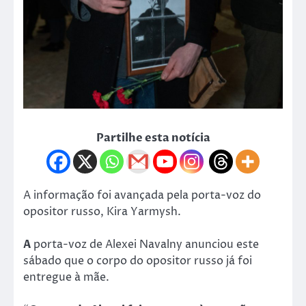
Partilhe esta notícia
A informação foi avançada pela porta-voz do
opositor russo, Kira Yarmysh.
A
porta-voz de Alexei Navalny anunciou este
sábado que o corpo do opositor russo já foi
entregue à mãe.