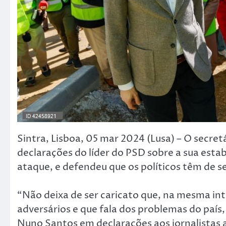
Sintra, Lisboa, 05 mar 2024 (Lusa) – O secret
declarações do líder do PSD sobre a sua est
ataque, e defendeu que os políticos têm de se
“Não deixa de ser caricato que, na mesma in
adversários e que fala dos problemas do país,
Nuno Santos em declarações aos jornalistas a