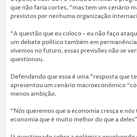
que não faria cortes, “mas tem um cenário 
previstos por nenhuma organização internacio
“A questão que eu coloco – eu não faço ataq
um debate político também em permanência – 
vivemos no futuro, essas previsões não se ver
questionou.
Defendendo que essa é uma “resposta que te
apresentou um cenário macroeconómico “com
menos ambição.
“Nós queremos que a economia cresça e nós 
economia que é muito melhor do que a deles”
Já questionado sobre a polémica envolvendo o