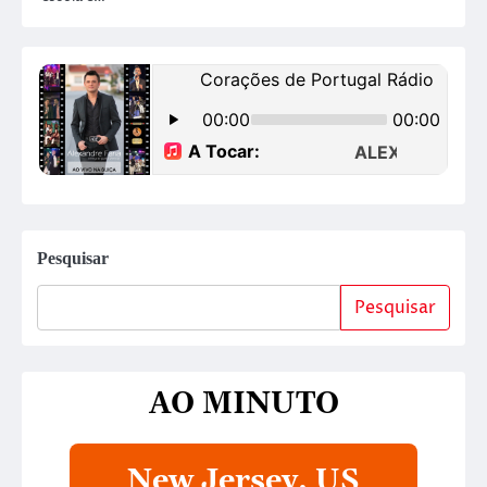
Pesquisar
Pesquisar
AO MINUTO
New Jersey, US