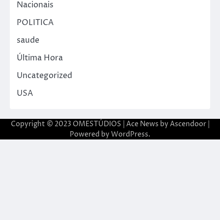
Nacionais
POLITICA
saude
Última Hora
Uncategorized
USA
Copyright © 2023 OMESTÚDIOS | Ace News by
Ascendoor
|
Powered by
WordPress
.