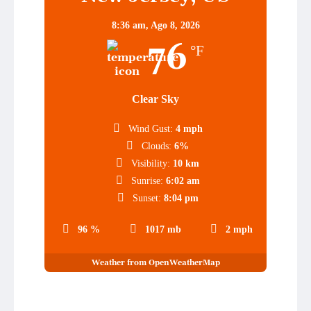
8:36 am,
Ago 8, 2026
76
°F
Clear Sky
Wind Gust:
4 mph
Clouds:
6%
Visibility:
10 km
Sunrise:
6:02 am
Sunset:
8:04 pm
96 %
1017 mb
2 mph
Weather from OpenWeatherMap