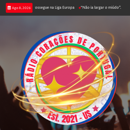
ca joga poker e prossegue na Liga Europa
“Não ia largar o miúdo”. Nadado
Ago 8, 2026