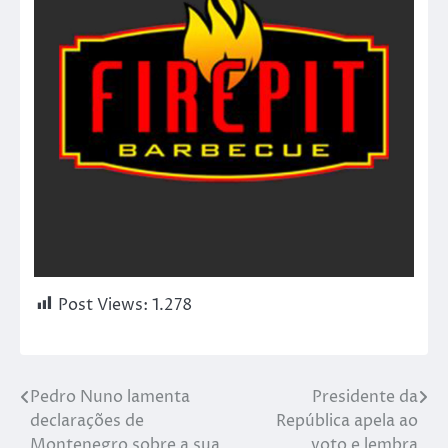
Post Views:
1.278
Pedro Nuno lamenta
Presidente da
declarações de
República apela ao
Montenegro sobre a sua
voto e lembra