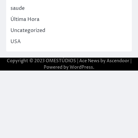
saude
Última Hora
Uncategorized
USA
Copyright © 2023 OMESTÚDIOS | Ace News by
Ascendoor
|
Powered by
WordPress
.