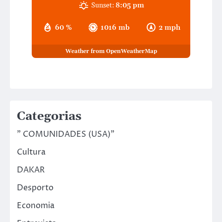
Sunset:
8:05 pm
60 %
1016 mb
2 mph
Weather from OpenWeatherMap
Categorias
" COMUNIDADES (USA)"
Cultura
DAKAR
Desporto
Economia