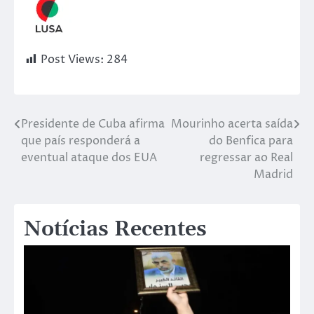
Post Views:
284
Presidente de Cuba afirma
Mourinho acerta saída
que país responderá a
do Benfica para
eventual ataque dos EUA
regressar ao Real
Madrid
Notícias Recentes