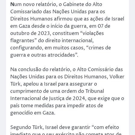
N
um novo relatório, o Gabinete do Alto
Comissariado das Nações Unidas para os
Direitos Humanos afirmou que as ações de Israel
em Gaza desde o início da guerra, em 07 de
outubro de 2023, constituem “violações
flagrantes” do direito internacional,
configurando, em muitos casos, “crimes de
guerra e outras atrocidades”.
Na conclusão do relatório, o Alto Comissário das
Nações Unidas para os Direitos Humanos, Volker
Türk, apelou a Israel para assegurar o
cumprimento de uma ordem do Tribunal
Internacional de Justiça de 2024, que exige que o
país tome medidas para impedir atos de
genocídio em Gaza.
Segundo Türk, Israel deve garantir “com efeito
imediato que o seu exército não cometa atos de