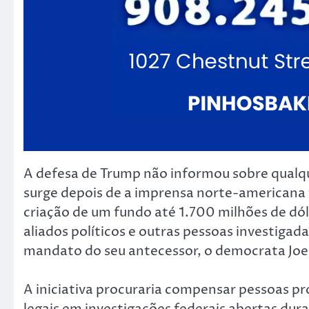
A defesa de Trump não informou sobre qualqu
surge depois de a imprensa norte-americana t
criação de um fundo até 1.700 milhões de dól
aliados políticos e outras pessoas investiga
mandato do seu antecessor, o democrata Joe
A iniciativa procuraria compensar pessoas p