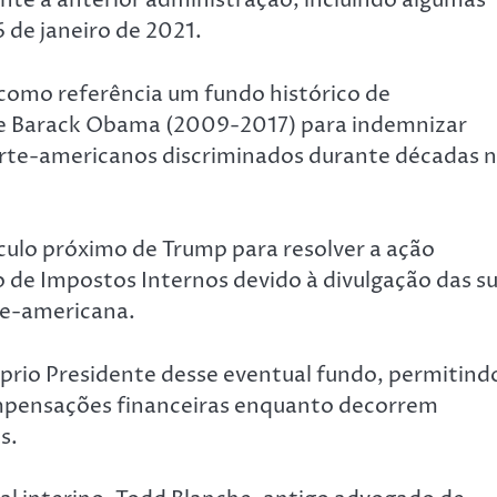
ante a anterior administração, incluindo algumas
 de janeiro de 2021.
r como referência um fundo histórico de
de Barack Obama (2009-2017) para indemnizar
norte-americanos discriminados durante décadas 
rculo próximo de Trump para resolver a ação
 de Impostos Internos devido à divulgação das s
te-americana.
óprio Presidente desse eventual fundo, permitind
ompensações financeiras enquanto decorrem
s.