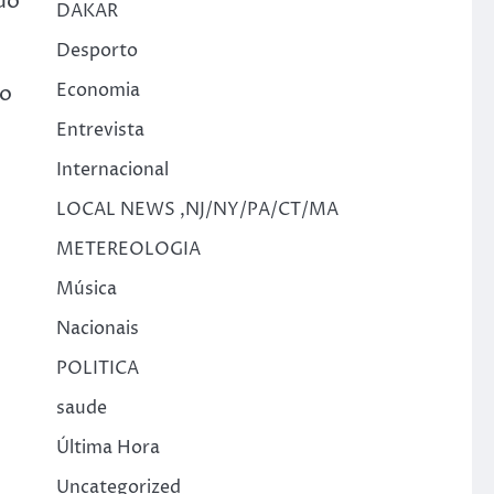
do
DAKAR
Desporto
Economia
ão
Entrevista
Internacional
LOCAL NEWS ,NJ/NY/PA/CT/MA
METEREOLOGIA
Música
Nacionais
POLITICA
saude
Última Hora
Uncategorized