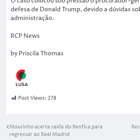
O caso colocou sob pressão o procurador-ger
defesa de Donald Trump, devido a dúvidas sobr
administração.
RCP News
by Priscila Thomas
Post Views:
278
Mourinho acerta saída do Benfica para
Res
regressar ao Real Madrid