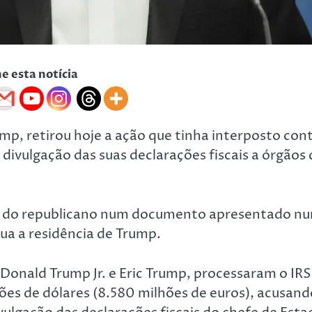
he esta notícia
p, retirou hoje a ação que tinha interposto con
 divulgação das suas declarações fiscais a órgãos 
ica do republicano num documento apresentado n
tua a residência de Trump.
, Donald Trump Jr. e Eric Trump, processaram o IRS
s de dólares (8.580 milhões de euros), acusand