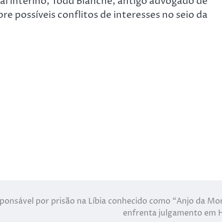
al interino, Todd Blanche, antigo advogado de
e possíveis conflitos de interesses no seio da
ponsável por prisão na Líbia conhecido como “Anjo da Mo
enfrenta julgamento em 