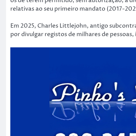
os de terem permitido, sem autorização, a di
relativas ao seu primeiro mandato (2017-202
Em 2025, Charles Littlejohn, antigo subcontr
por divulgar registos de milhares de pessoas,