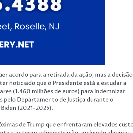
er acordo para a retirada da ação, mas a decisão
er noticiado que o Presidente está a estudar a
ares (1.460 milhões de euros) para indemnizar
das pelo Departamento de Justiça durante o
 Biden (2021-2025).
róximas de Trump que enfrentaram elevados cust