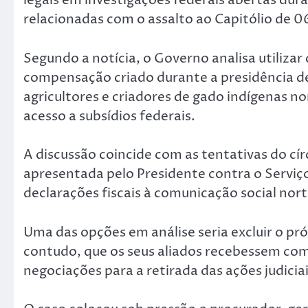
legais em investigações federais abertas dur
relacionadas com o assalto ao Capitólio de 06
Segundo a notícia, o Governo analisa utiliza
compensação criado durante a presidência 
agricultores e criadores de gado indígenas 
acesso a subsídios federais.
A discussão coincide com as tentativas do cí
apresentada pelo Presidente contra o Serviço
declarações fiscais à comunicação social nor
Uma das opções em análise seria excluir o pr
contudo, que os seus aliados recebessem c
negociações para a retirada das ações judiciai