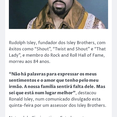
Rudolph Isley, fundador dos Isley Brothers, com
êxitos como “Shout”, “Twist and Shout” e “That
Lady”, e membro do Rock and Roll Hall of Fame,
morreu aos 84 anos.
“Não há palavras para expressar os meus
sentimentos e o amor que tenho pelo meu
irmão. A nossa família sentirá falta dele. Mas
sei que está num lugar melhor”
, destacou
Ronald Isley, num comunicado divulgado esta
quinta-feira por um assessor dos Isley Brothers.