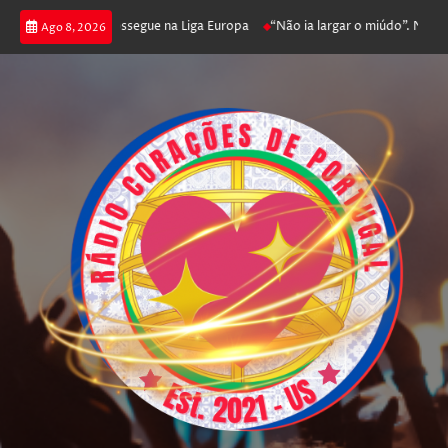
a joga poker e prossegue na Liga Europa
“Não ia largar o miúdo”. Nadado
Ago 8, 2026