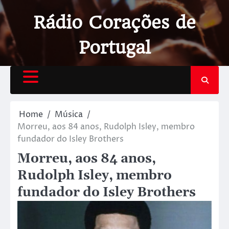
Rádio Corações de
Portugal
Home
Música
Morreu, aos 84 anos, Rudolph Isley, membro
fundador do Isley Brothers
Morreu, aos 84 anos,
Rudolph Isley, membro
fundador do Isley Brothers