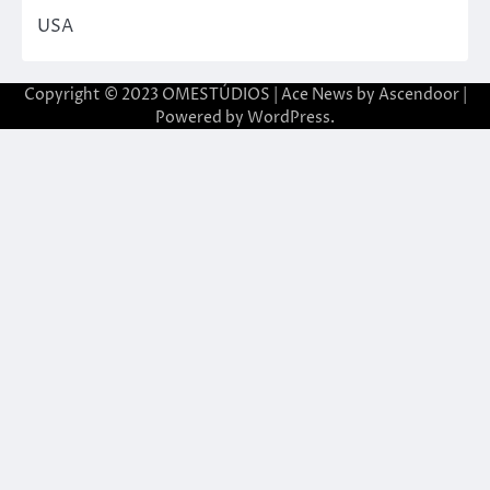
USA
Copyright © 2023 OMESTÚDIOS | Ace News by
Ascendoor
|
Powered by
WordPress
.