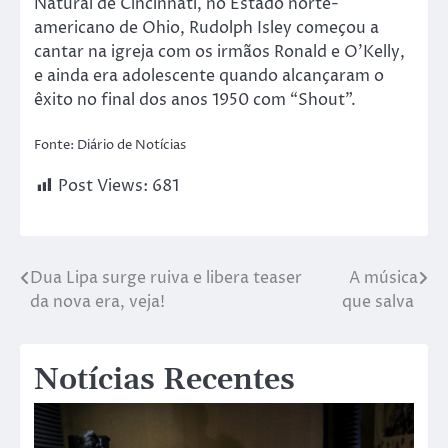
Natural de Cincinnati, no Estado norte-
americano de Ohio, Rudolph Isley começou a
cantar na igreja com os irmãos Ronald e O’Kelly,
e ainda era adolescente quando alcançaram o
êxito no final dos anos 1950 com “Shout”.
Fonte: Diário de Notícias
Post Views:
681
Dua Lipa surge ruiva e libera teaser
A música
da nova era, veja!
que salva
Notícias Recentes