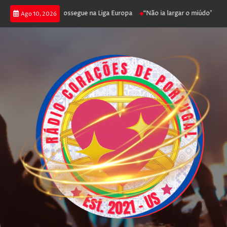
ca joga poker e prossegue na Liga Europa
“Não ia largar o miúdo”. Nadad
Ago 10, 2026