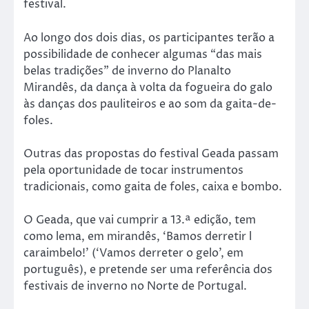
festival.
Ao longo dos dois dias, os participantes terão a
possibilidade de conhecer algumas “das mais
belas tradições” de inverno do Planalto
Mirandês, da dança à volta da fogueira do galo
às danças dos pauliteiros e ao som da gaita-de-
foles.
Outras das propostas do festival Geada passam
pela oportunidade de tocar instrumentos
tradicionais, como gaita de foles, caixa e bombo.
O Geada, que vai cumprir a 13.ª edição, tem
como lema, em mirandês, ‘Bamos derretir l
caraimbelo!’ (‘Vamos derreter o gelo’, em
português), e pretende ser uma referência dos
festivais de inverno no Norte de Portugal.