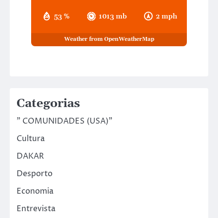
53 %
1013 mb
2 mph
Weather from OpenWeatherMap
Categorias
" COMUNIDADES (USA)"
Cultura
DAKAR
Desporto
Economia
Entrevista