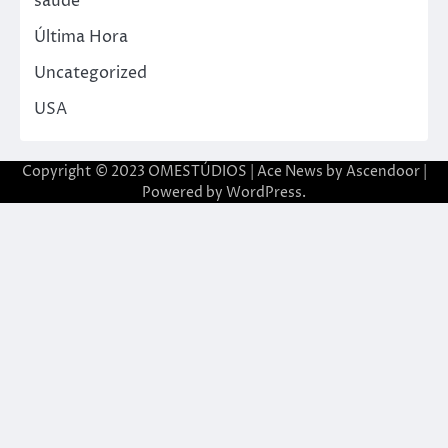
saude
Última Hora
Uncategorized
USA
Copyright © 2023 OMESTÚDIOS | Ace News by
Ascendoor
|
Powered by
WordPress
.