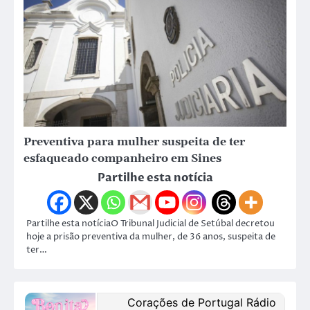
Preventiva para mulher suspeita de ter
esfaqueado companheiro em Sines
Partilhe esta notícia
Partilhe esta notíciaO Tribunal Judicial de Setúbal decretou
hoje a prisão preventiva da mulher, de 36 anos, suspeita de
ter…