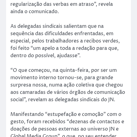
regularização das verbas em atraso”, revela
ainda o comunicado.
As delegadas sindicais salientam que na
sequência das dificuldades enfrentadas, em
especial, pelos trabalhadores a recibos verdes,
foi feito “um apelo a toda a redação para que,
dentro do possível, ajudasse”.
“O que começou, na quinta-feira, por ser um
movimento interno tornou-se, para grande
surpresa nossa, numa ação coletiva que chegou
aos camaradas de vários órgãos de comunicação
social”, revelam as delegadas sindicais do JN.
Manifestando “estupefação e comoção” com o
gesto, foram recebidos “dezenas de contactos e
doações de pessoas externas ao universo JN e
Global Media Group”, o que, no seu entender,