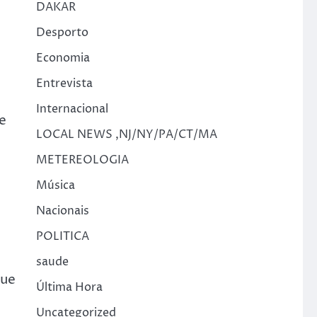
DAKAR
Desporto
Economia
Entrevista
Internacional
de
LOCAL NEWS ,NJ/NY/PA/CT/MA
METEREOLOGIA
Música
Nacionais
POLITICA
saude
que
Última Hora
Uncategorized