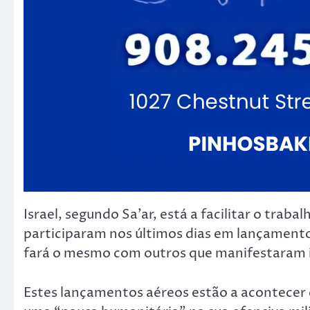
Israel, segundo Sa’ar, está a facilitar o trab
participaram nos últimos dias em lançamento
fará o mesmo com outros que manifestaram i
Estes lançamentos aéreos estão a acontecer