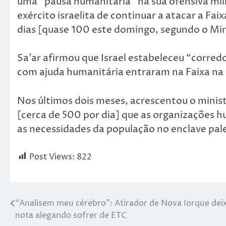
uma “pausa humanitária” na sua ofensiva mil
exército israelita de continuar a atacar a F
dias [quase 100 este domingo, segundo o Min
Sa’ar afirmou que Israel estabeleceu “corre
com ajuda humanitária entraram na Faixa na 
Nos últimos dois meses, acrescentou o mini
[cerca de 500 por dia] que as organizações 
as necessidades da população no enclave pal
Post Views:
822
“Analisem meu cérebro”: Atirador de Nova Iorque dei
nota alegando sofrer de ETC