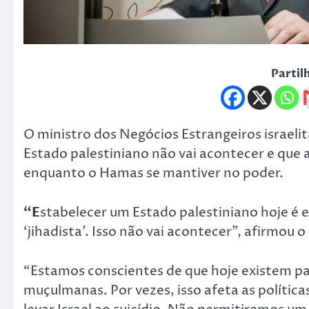
Partil
O ministro dos Negócios Estrangeiros israelit
Estado palestiniano não vai acontecer e que 
enquanto o Hamas se mantiver no poder.
“E
stabelecer um Estado palestiniano hoje é
‘jihadista’. Isso não vai acontecer”, afirmou 
“Estamos conscientes de que hoje existem p
muçulmanas. Por vezes, isso afeta as polític