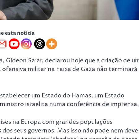
he esta notícia
a, Gideon Sa’ar, declarou hoje que a criação de u
a ofensiva militar na Faixa de Gaza não terminará
 estabelecer um Estado do Hamas, um Estado
o ministro israelita numa conferência de imprensa.
aíses na Europa com grandes populações
as dos seus governos. Mas isso não pode nem deve