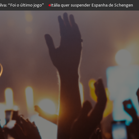
i o último jogo”
Itália quer suspender Espanha de Schengen. Madrid 