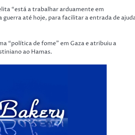
lita “está a trabalhar arduamente em
a guerra até hoje, para facilitar a entrada de ajud
ma “política de fome” em Gaza e atribuiu a
estiniano ao Hamas.