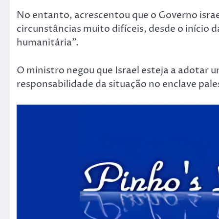
No entanto, acrescentou que o Governo israe
circunstâncias muito difíceis, desde o início d
humanitária”.
O ministro negou que Israel esteja a adotar u
responsabilidade da situação no enclave pal