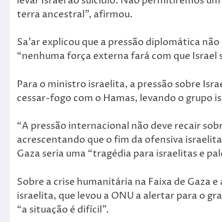
levar Israel ao suicídio. Não permitiremos um
terra ancestral”, afirmou.
Sa’ar explicou que a pressão diplomática não i
“nenhuma força externa fará com que Israel s
Para o ministro israelita, a pressão sobre Isr
cessar-fogo com o Hamas, levando o grupo is
“A pressão internacional não deve recair sobr
acrescentando que o fim da ofensiva israeli
Gaza seria uma “tragédia para israelitas e pal
Sobre a crise humanitária na Faixa de Gaza e
israelita, que levou a ONU a alertar para o g
“a situação é difícil”.