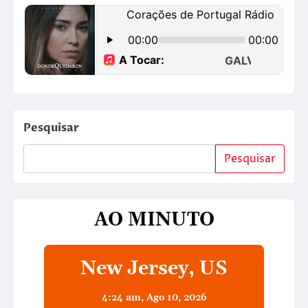
Pesquisar
Pesquisar
AO MINUTO
New Jersey, US
4:24 am,
Ago 10, 2026