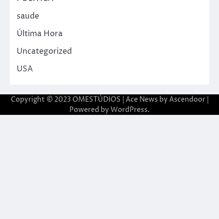
saude
Última Hora
Uncategorized
USA
Copyright © 2023 OMESTÚDIOS | Ace News by
Ascendoor
|
Powered by
WordPress
.