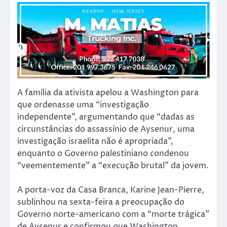
A família da ativista apelou a Washington para
que ordenasse uma “investigação
independente”, argumentando que “dadas as
circunstâncias do assassínio de Aysenur, uma
investigação israelita não é apropriada”,
enquanto o Governo palestiniano condenou
“veementemente” a “execução brutal” da jovem.
A porta-voz da Casa Branca, Karine Jean-Pierre,
sublinhou na sexta-feira a preocupação do
Governo norte-americano com a “morte trágica”
de Aysenur e confirmou que Washington