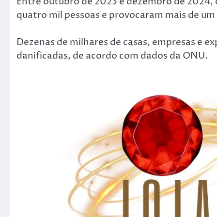
Entre outubro de 2023 e dezembro de 2024, o
quatro mil pessoas e provocaram mais de um
Dezenas de milhares de casas, empresas e ex
danificadas, de acordo com dados da ONU.