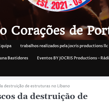
o Corações de Por
Equipa
trabalhos realizados pela jocris productions llc
una Bastidores
Eventos BY JOCRIS Productions – Rádi
da destruição de estruturas no Líbano
scos da destruição de