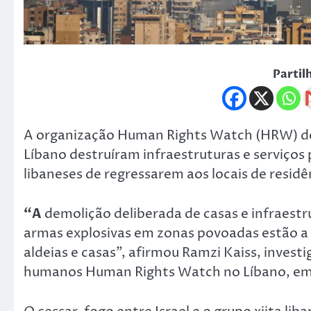
Partil
A organização Human Rights Watch (HRW) denu
Líbano destruíram infraestruturas e serviços
libaneses de regressarem aos locais de residê
“A
demolição deliberada de casas e infraestrut
armas explosivas em zonas povoadas estão a i
aldeias e casas”, afirmou Ramzi Kaiss, invest
humanos Human Rights Watch no Líbano, e