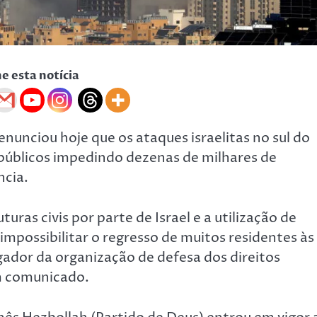
he esta notícia
nciou hoje que os ataques israelitas no sul do
 públicos impedindo dezenas de milhares de
ncia.
uras civis por parte de Israel e a utilização de
mpossibilitar o regresso de muitos residentes às
igador da organização de defesa dos direitos
m comunicado.