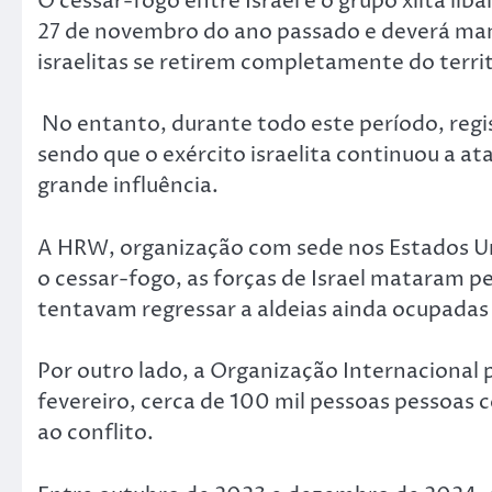
O cessar-fogo entre Israel e o grupo xiita li
27 de novembro do ano passado e deverá mant
israelitas se retirem completamente do territ
No entanto, durante todo este período, regi
sendo que o exército israelita continuou a a
grande influência.
A HRW, organização com sede nos Estados U
o cessar-fogo, as forças de Israel mataram p
tentavam regressar a aldeias ainda ocupadas 
Por outro lado, a Organização Internacional 
fevereiro, cerca de 100 mil pessoas pessoas 
ao conflito.