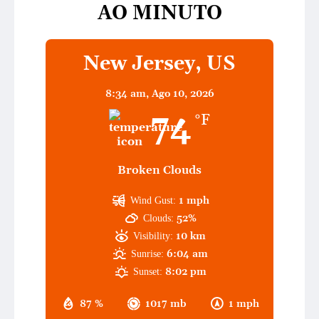
AO MINUTO
New Jersey, US
8:34 am,
Ago 10, 2026
74
°F
Broken Clouds
1 mph
Wind Gust:
52%
Clouds:
10 km
Visibility:
6:04 am
Sunrise:
8:02 pm
Sunset:
87 %
1017 mb
1 mph