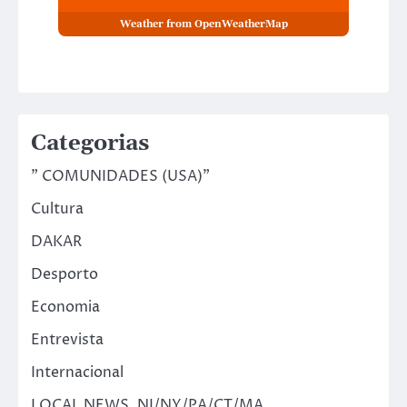
Weather from OpenWeatherMap
Categorias
" COMUNIDADES (USA)"
Cultura
DAKAR
Desporto
Economia
Entrevista
Internacional
LOCAL NEWS ,NJ/NY/PA/CT/MA