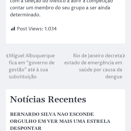
com a seleção do México a abrir a competição
contar um membro do seu grupo a ser ainda
determinado.
Post Views:
1.034
Miguel Albuquerque
Rio de Janeiro decreta
fica em “governo de
estado de emergência em
gestão” até à sua
saúde por causa da
substituição
dengue
Notícias Recentes
BERNARDO SILVA NAO ESCONDE
ORGULHO EM VER MAIS UMA ESTRELA
DESPONTAR