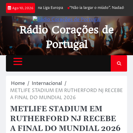
a poker e prossegue na Liga Europa
“Não ia largar o miúdo”. Nadador-salv
Ago 10, 2026
Rádio Corações de
Portugal
Home
Internacional
METLIFE STADIUM EM RUTHERFORD NJ RECEBE
A FINAL DO MUNDIAL 2026
METLIFE STADIUM EM
RUTHERFORD NJ RECEBE
A FINAL DO MUNDIAL 2026