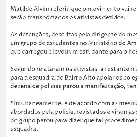
Matilde Alvim referiu que o movimento vai rea
serão transportados os ativistas detidos.
As detenções, descritas pela dirigente do m
um grupo de estudantes no Ministério do Amb
que carregou e levou um estudante para o hos
Segundo relataram os ativistas, a restante m
para a esquadra do Bairro Alto apoiar os col
dezena de policias parou a manifestação, te
Simultaneamente, e de acordo com as mesma
abordados pela policia, revistados e viram a
do grupo parou para dizer que tal procediment
esquadra.