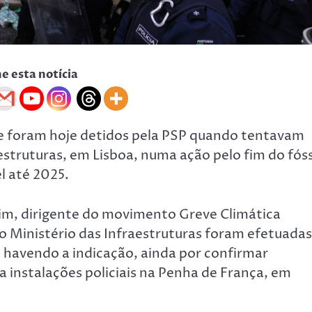
he esta notícia
te foram hoje detidos pela PSP quando tentavam
estruturas, em Lisboa, numa ação pelo fim do fóss
l até 2025.
im, dirigente do movimento Greve Climática
ao Ministério das Infraestruturas foram efetuadas
, havendo a indicação, ainda por confirmar
a instalações policiais na Penha de França, em