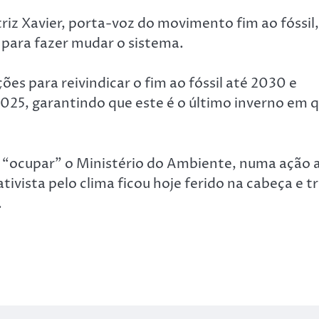
riz Xavier, porta-voz do movimento fim ao fóssil,
” para fazer mudar o sistema.
ões para reivindicar o fim ao fóssil até 2030 e
2025, garantindo que este é o último inverno em 
m “ocupar” o Ministério do Ambiente, numa ação 
vista pelo clima ficou hoje ferido na cabeça e t
.