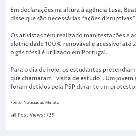
Em declarações na altura à agência Lusa, Beat
disse que são necessárias “ações disruptivas
Os ativistas têm realizado manifestações e aç
eletricidade 100% renovável e acessível até 
o gás fóssil é utilizado em Portugal.
Para o dia de hoje, os estudantes pretendia
que chamaram “visita de estudo”. Um jovem ati
foram detidos pela PSP durante um protesto
Fonte: Notícias ao Minuto
Post Views:
729