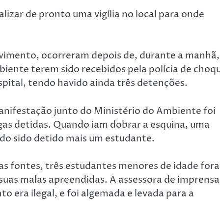
lizar de pronto uma vigília no local para onde
ovimento, ocorreram depois de, durante a manhã,
iente terem sido recebidos pela polícia de choq
pital, tendo havido ainda três detenções.
anifestação junto do Ministério do Ambiente foi
egas detidas. Quando iam dobrar a esquina, uma
ndo sido detido mais um estudante.
s fontes, três estudantes menores de idade for
s suas malas apreendidas. A assessora de imprensa
o era ilegal, e foi algemada e levada para a