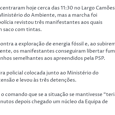
oncentraram hoje cerca das 11:30 no Largo Camões
Ministério do Ambiente, mas a marcha foi
cia revistou três manifestantes aos quais
 saco com tintas.
ntra a exploração de energia fóssil e, ao subire
iente, os manifestantes conseguiram libertar fu
enhos semelhantes aos apreendidos pela PSP.
a policial colocada junto ao Ministério do
nsão e levou às três detenções.
 o comando que se a situação se mantivesse “teri
minutos depois chegado um núcleo da Equipa de