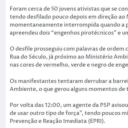
Foram cerca de 50 jovens ativistas que se c
tendo desfilado pouco depois em direção ao 
momentaneamente interrompida quando a polí
apreendeu dois “engenhos pirotécnicos” e um
O desfile prosseguiu com palavras de ordem co
Rua do Século, já próximo ao Ministério Amb
nas cores de vermelho, verde e negro de eng
Os manifestantes tentaram derrubar a barreir
Ambiente, o que gerou alguns momentos de te
Por volta das 12:00, um agente da PSP avisou
de usar outro tipo de força”, tendo poucos 
Prevenção e Reação Imediata (EPRI).