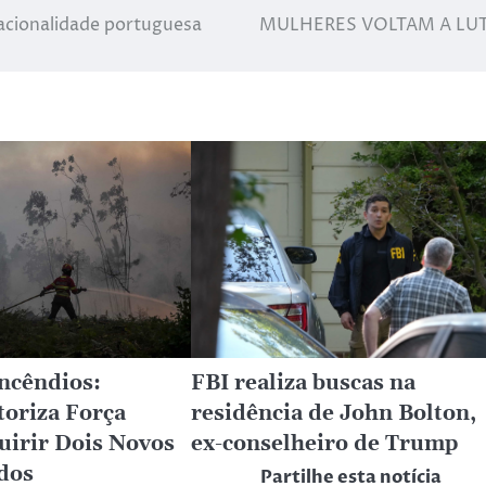
acionalidade portuguesa
MULHERES VOLTAM A LUTA
ncêndios:
FBI realiza buscas na
oriza Força
residência de John Bolton,
uirir Dois Novos
ex-conselheiro de Trump
dos
Partilhe esta notícia