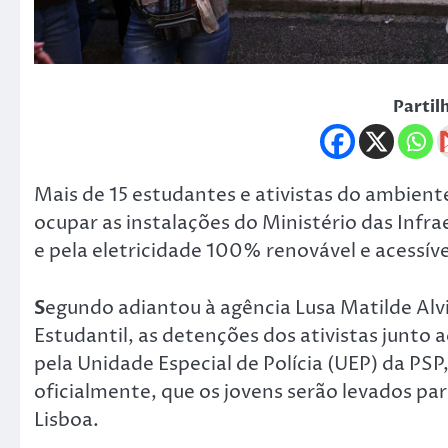
Partil
Mais de 15 estudantes e ativistas do ambien
ocupar as instalações do Ministério das Infra
e pela eletricidade 100% renovável e acessíve
S
egundo adiantou à agência Lusa Matilde Alv
Estudantil, as detenções dos ativistas junto 
pela Unidade Especial de Polícia (UEP) da PSP
oficialmente, que os jovens serão levados par
Lisboa.