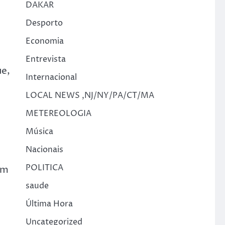
DAKAR
Desporto
Economia
Entrevista
ue,
Internacional
LOCAL NEWS ,NJ/NY/PA/CT/MA
METEREOLOGIA
Música
Nacionais
POLITICA
am
saude
Última Hora
Uncategorized