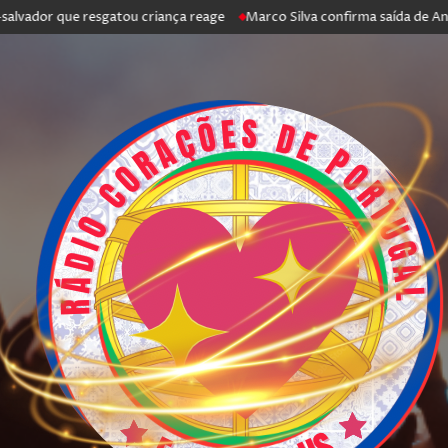
 que resgatou criança reage
Marco Silva confirma saída de António Sil