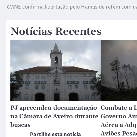
MNE confirma libertação pelo Hamas de refém com n
Notícias Recentes
PJ apreendeu documentação
Combate a I
na Câmara de Aveiro durante
Governo Aut
buscas
Aérea a Adq
Aviões Pesa
Partilhe esta notícia