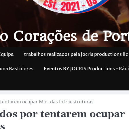
o Corações de Por
Equipa
trabalhos realizados pela jocris productions llc
una Bastidores
Eventos BY JOCRIS Productions – Rádi
r tentarem ocupar Min. das Infraestruturas
tidos por tentarem ocupar
s