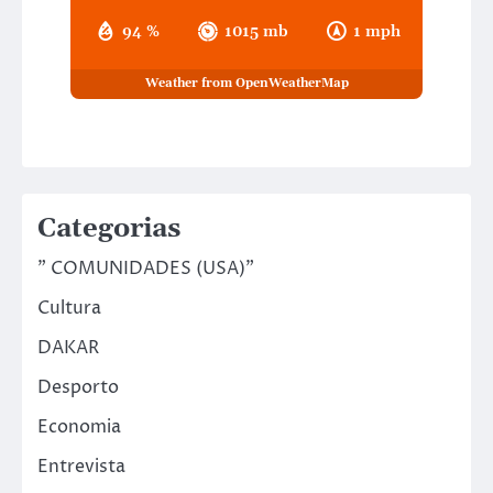
94 %
1015 mb
1 mph
Weather from OpenWeatherMap
Categorias
" COMUNIDADES (USA)"
Cultura
DAKAR
Desporto
Economia
Entrevista