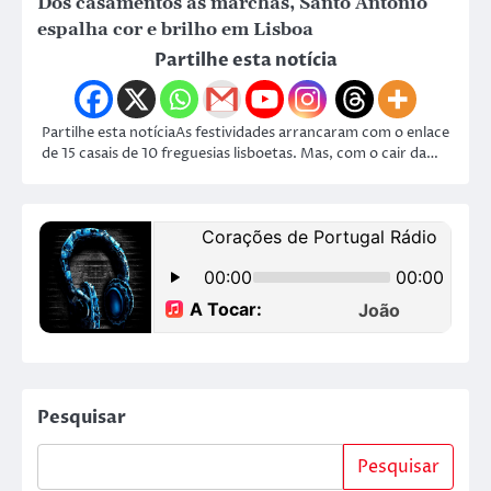
Dos casamentos às marchas, Santo António
espalha cor e brilho em Lisboa
Partilhe esta notícia
Partilhe esta notíciaAs festividades arrancaram com o enlace
de 15 casais de 10 freguesias lisboetas. Mas, com o cair da…
Pesquisar
Pesquisar