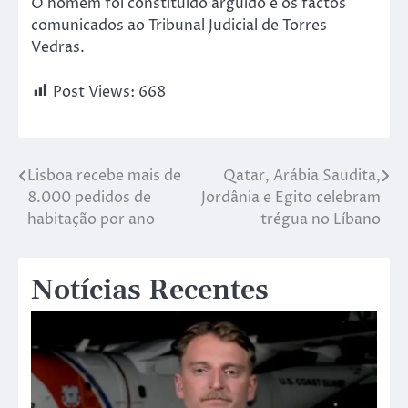
O homem foi constituído arguido e os factos
comunicados ao Tribunal Judicial de Torres
Vedras.
Post Views:
668
Lisboa recebe mais de
Qatar, Arábia Saudita,
8.000 pedidos de
Jordânia e Egito celebram
habitação por ano
trégua no Líbano
Notícias Recentes