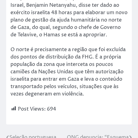
Israel, Benjamin Netanyahu, disse ter dado ao
exército israelita 48 horas para elaborar um novo
plano de gestão da ajuda humanitária no norte
de Gaza, do qual, segundo o chefe de Governo
de Telavive, o Hamas se está a apropriar.
O norte é precisamente a região que foi excluída
dos pontos de distribuição da FHG. É a própria
população da zona que interceta os poucos
camiões da Nações Unidas que têm autorização
israelita para entrar em Gaza e leva o conteúdo
transportado pelos veículos, situações que às
vezes degeneram em violência.
Post Views:
694
Seleção portuguesa
ONG denuncia: “Esquema