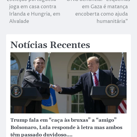
joga em casa contra
em Gaza é matança
Irlanda e Hungria, em
encoberta como ajuda
Alvalade
humanitária”
Notícias Recentes
Trump fala em “caça às bruxas” a “amigo”
Bolsonaro, Lula responde à letra mas ambos
têm passado duvidoso….