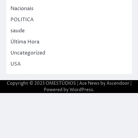
Nacionais
POLITICA
saude
Última Hora
Uncategorized
USA
Copyright © 2023 OMESTÚDIOS | Ace News by
Ascendoor
|
Powered by
WordPress
.