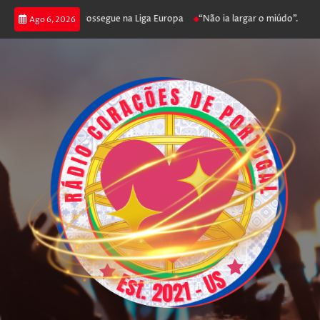
ca joga poker e prossegue na Liga Europa
“Não ia largar o miúdo”. Nadado
Ago 6, 2026