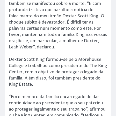
também se manifestou sobre a morte. “É com
profunda tristeza que partilho a notícia do
falecimento do meu irmão Dexter Scott King. O
choque súbito é devastador. É difícil ter as
palavras certas num momento como este. Por
favor, mantenham toda a família King nas vossas
orações e, em particular, a mulher de Dexter,
Leah Weber”, declarou.
Dexter Scott King formou-se pelo Morehouse
College e trabalhou como presidente do The King
Center, com o objetivo de proteger o legado da
família. Além disso, foi também presidente do
King Estate.
“Foi o membro da família encarregado de dar
continuidade ao precedente que o seu pai criou
ao proteger legalmente o seu trabalho”, afirmou
o The King Center, em comunicado “Dedicou a