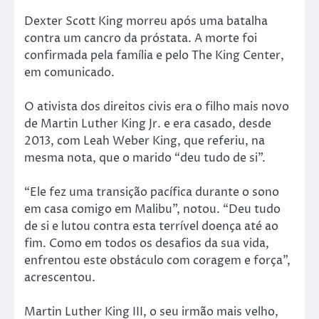
Dexter Scott King morreu após uma batalha
contra um cancro da próstata. A morte foi
confirmada pela família e pelo The King Center,
em comunicado.
O ativista dos direitos civis era o filho mais novo
de Martin Luther King Jr. e era casado, desde
2013, com Leah Weber King, que referiu, na
mesma nota, que o marido “deu tudo de si”.
“Ele fez uma transição pacífica durante o sono
em casa comigo em Malibu”, notou. “Deu tudo
de si e lutou contra esta terrível doença até ao
fim. Como em todos os desafios da sua vida,
enfrentou este obstáculo com coragem e força”,
acrescentou.
Martin Luther King III, o seu irmão mais velho,