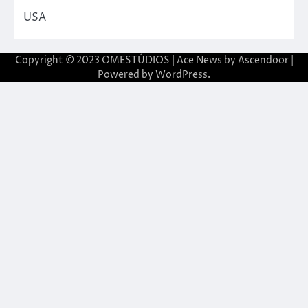
USA
Copyright © 2023 OMESTÚDIOS | Ace News by
Ascendoor
|
Powered by
WordPress
.