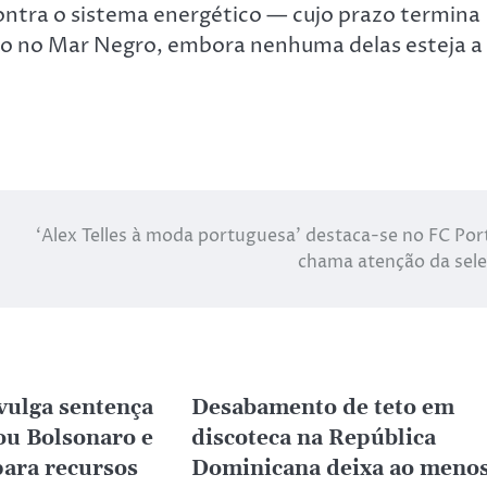
ontra o sistema energético — cujo prazo termina
imo no Mar Negro, embora nenhuma delas esteja a
‘Alex Telles à moda portuguesa’ destaca-se no FC Por
chama atenção da sel
vulga sentença
Desabamento de teto em
ou Bolsonaro e
discoteca na República
para recursos
Dominicana deixa ao meno