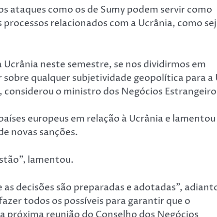
e os ataques como os de Sumy podem servir como
s processos relacionados com a Ucrânia, como se
 Ucrânia neste semestre, se nos dividirmos em
 sobre qualquer subjetividade geopolítica para a
, considerou o ministro dos Negócios Estrangeiro
países europeus em relação à Ucrânia e lamentou
e novas sanções.
estão”, lamentou.
e as decisões são preparadas e adotadas”, adiant
fazer todos os possíveis para garantir que o
 a próxima reunião do Conselho dos Negócios