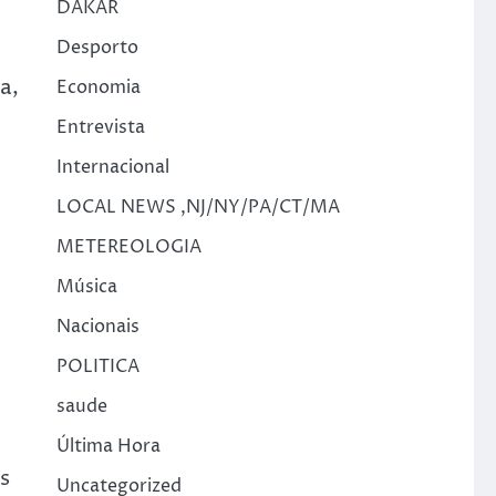
DAKAR
Desporto
a,
Economia
Entrevista
Internacional
LOCAL NEWS ,NJ/NY/PA/CT/MA
METEREOLOGIA
Música
Nacionais
POLITICA
saude
Última Hora
s
Uncategorized