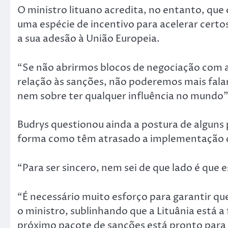
O ministro lituano acredita, no entanto, qu
uma espécie de incentivo para acelerar certo
a sua adesão à União Europeia.
“Se não abrirmos blocos de negociação com a
relação às sanções, não poderemos mais falar
nem sobre ter qualquer influência no mundo”
Budrys questionou ainda a postura de alguns 
forma como têm atrasado a implementação d
“Para ser sincero, nem sei de que lado é que 
“É necessário muito esforço para garantir qu
o ministro, sublinhando que a Lituânia está a 
próximo pacote de sanções está pronto para