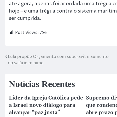
até agora, apenas foi acordada uma trégua c
hoje – e uma trégua contra o sistema marít
ser cumprida.
Post Views:
756
Lula propõe Orçamento com superavit e aumento
do salário mínimo
Notícias Recentes
Líder da Igreja Católica pede
Supremo di
a Israel novo diálogo para
que conden
alcançar “paz justa”
abre prazo 