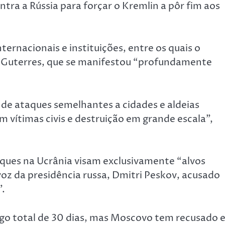
ra a Rússia para forçar o Kremlin a pôr fim aos
nternacionais e instituições, entre os quais o
o Guterres, que se manifestou “profundamente
de ataques semelhantes a cidades e aldeias
 vítimas civis e destruição em grande escala”,
aques na Ucrânia visam exclusivamente “alvos
voz da presidência russa, Dmitri Peskov, acusado
”.
o total de 30 dias, mas Moscovo tem recusado e