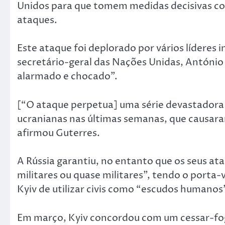
Unidos para que tomem medidas decisivas cont
ataques.
Este ataque foi deplorado por vários líderes i
secretário-geral das Nações Unidas, Antóni
alarmado e chocado”.
[“O ataque perpetua] uma série devastadora 
ucranianas nas últimas semanas, que causaram
afirmou Guterres.
A Rússia garantiu, no entanto que os seus at
militares ou quase militares”, tendo o porta-
Kyiv de utilizar civis como “escudos humanos
Em março, Kyiv concordou com um cessar-fog