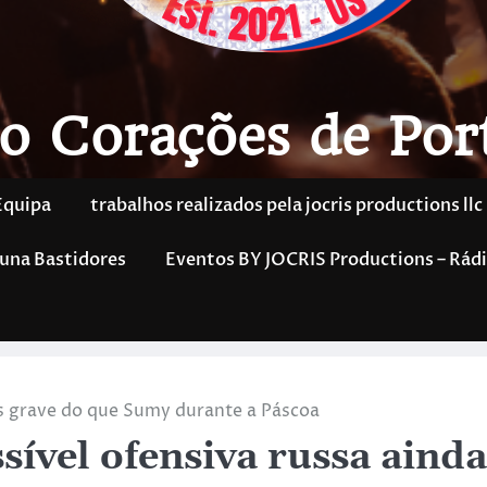
o Corações de Por
Equipa
trabalhos realizados pela jocris productions llc
una Bastidores
Eventos BY JOCRIS Productions – Rádi
ais grave do que Sumy durante a Páscoa
sível ofensiva russa ainda