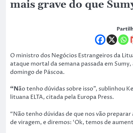
mais grave do que Sumy
Partil
O ministro dos Negócios Estrangeiros da Lituâ
ataque mortal da semana passada em Sumy, a 
domingo de Páscoa.
“N
ão tenho dúvidas sobre isso”, sublinhou K
lituana ELTA, citada pela Europa Press.
“Não tenho dúvidas de que nos vão preparar a
de viragem, e diremos: ‘Ok, temos de aumenta