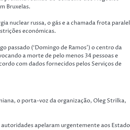
em Bruxelas.
gia nuclear russa, o gás e a chamada frota paralel
strições económicas.
go passado (‘Domingo de Ramos’) o centro da
ovocando a morte de pelo menos 34 pessoas e
 acordo com dados fornecidos pelos Serviços de
iana, o porta-voz da organização, Oleg Strilka,
s autoridades apelaram urgentemente aos Estado