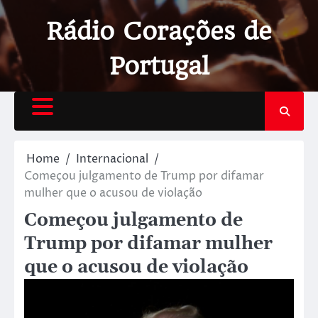
Rádio Corações de
Portugal
Home
Internacional
Começou julgamento de Trump por difamar
mulher que o acusou de violação
Começou julgamento de
Trump por difamar mulher
que o acusou de violação