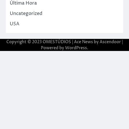
Última Hora
Uncategorized
USA
Copyright © 2023 OMESTÚDIOS | Ace News by
Ascendoor
|
Powered by
WordPress
.