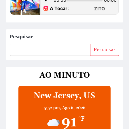
Pesquisar
Pesquisar
AO MINUTO
New Jersey, US
5:52 pm,
Ago 6, 2026
91
°F