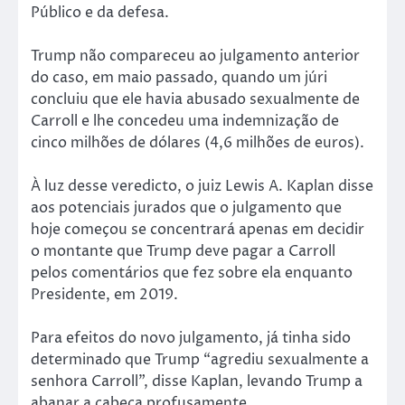
Público e da defesa.
Trump não compareceu ao julgamento anterior
do caso, em maio passado, quando um júri
concluiu que ele havia abusado sexualmente de
Carroll e lhe concedeu uma indemnização de
cinco milhões de dólares (4,6 milhões de euros).
À luz desse veredicto, o juiz Lewis A. Kaplan disse
aos potenciais jurados que o julgamento que
hoje começou se concentrará apenas em decidir
o montante que Trump deve pagar a Carroll
pelos comentários que fez sobre ela enquanto
Presidente, em 2019.
Para efeitos do novo julgamento, já tinha sido
determinado que Trump “agrediu sexualmente a
senhora Carroll”, disse Kaplan, levando Trump a
abanar a cabeça profusamente.