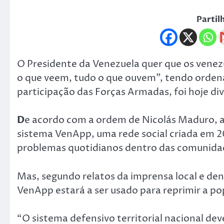
Partil
O Presidente da Venezuela quer que os venezu
o que veem, tudo o que ouvem”, tendo ordena
participação das Forças Armadas, foi hoje di
D
e acordo com a ordem de Nicolás Maduro, a
sistema VenApp, uma rede social criada em 2
problemas quotidianos dentro das comunidade
Mas, segundo relatos da imprensa local e den
VenApp estará a ser usado para reprimir a po
“O sistema defensivo territorial nacional de