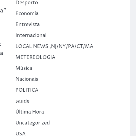
Desporto
ça”
Economia
Entrevista
Internacional
s
LOCAL NEWS ,NJ/NY/PA/CT/MA
ma
METEREOLOGIA
Música
Nacionais
POLITICA
saude
Última Hora
Uncategorized
USA