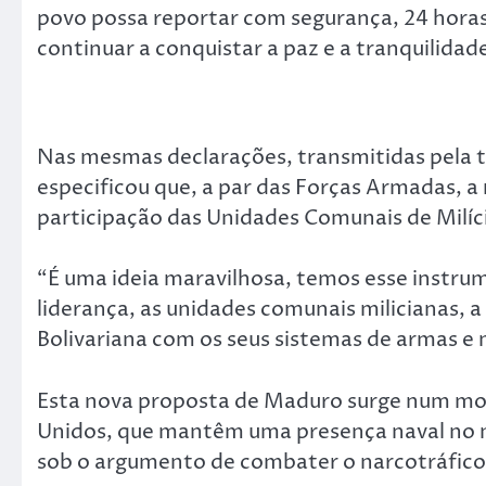
povo possa reportar com segurança, 24 horas 
continuar a conquistar a paz e a tranquilida
Nas mesmas declarações, transmitidas pela t
especificou que, a par das Forças Armadas, 
participação das Unidades Comunais de Milíci
“É uma ideia maravilhosa, temos esse instrum
liderança, as unidades comunais milicianas, a
Bolivariana com os seus sistemas de armas e 
Esta nova proposta de Maduro surge num mo
Unidos, que mantêm uma presença naval no m
sob o argumento de combater o narcotráfico