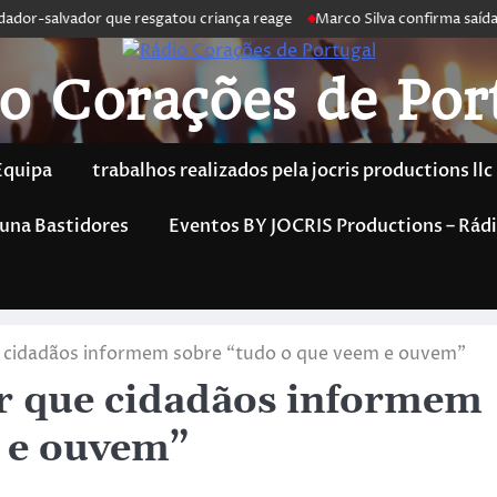
dor-salvador que resgatou criança reage
Marco Silva confirma saída de
o Corações de Por
Equipa
trabalhos realizados pela jocris productions llc
una Bastidores
Eventos BY JOCRIS Productions – Rádi
e cidadãos informem sobre “tudo o que veem e ouvem”
er que cidadãos informem
m e ouvem”