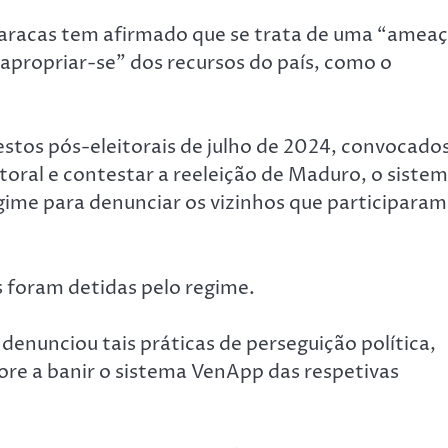
aracas tem afirmado que se trata de uma “amea
propriar-se” dos recursos do país, como o
estos pós-eleitorais de julho de 2024, convocado
toral e contestar a reeleição de Maduro, o siste
gime para denunciar os vizinhos que participaram
 foram detidas pelo regime.
denunciou tais práticas de perseguição política,
ore a banir o sistema VenApp das respetivas