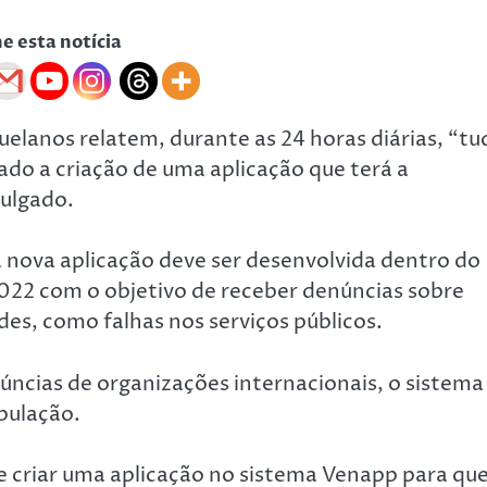
he esta notícia
elanos relatem, durante as 24 horas diárias, “tu
do a criação de uma aplicação que terá a
vulgado.
 nova aplicação deve ser desenvolvida dentro do
022 com o objetivo de receber denúncias sobre
s, como falhas nos serviços públicos.
úncias de organizações internacionais, o sistema
pulação.
ve criar uma aplicação no sistema Venapp para que