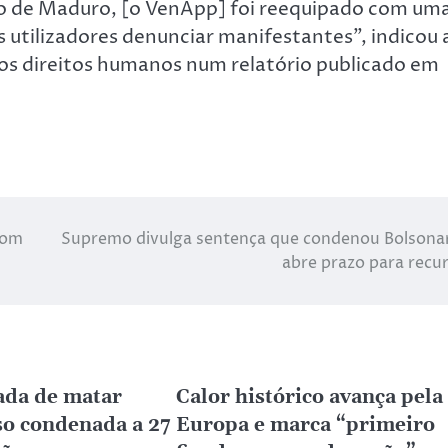
o de Maduro, [o VenApp] foi reequipado com um
s utilizadores denunciar manifestantes”, indicou 
s direitos humanos num relatório publicado em
com
Supremo divulga sentença que condenou Bolsona
abre prazo para recu
ada de matar
Calor histórico avança pela
so condenada a 27
Europa e marca “primeiro