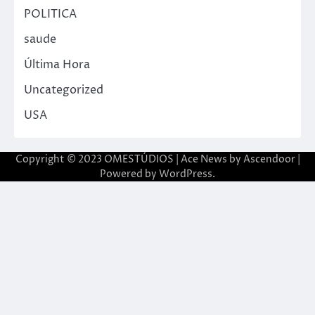
POLITICA
saude
Última Hora
Uncategorized
USA
Copyright © 2023 OMESTÚDIOS | Ace News by
Ascendoor
|
Powered by
WordPress
.