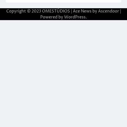
Copyright © 2023 OMESTÚDIOS | Ace News by
Ascendoor
|
Powered by
WordPress
.