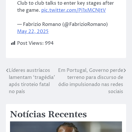
Club to club talks to enter key stages after
the game.
pic.twitter.com/Pi1xMCNJtV
— Fabrizio Romano (@FabrizioRomano)
May 22, 2025
Post Views:
994
Líderes austríacos
Em Portugal, Governo perde
lamentam ‘tragédia’
terreno para discurso de
após tiroteio fatal
ódio impulsionado nas redes
no país
sociais
Notícias Recentes