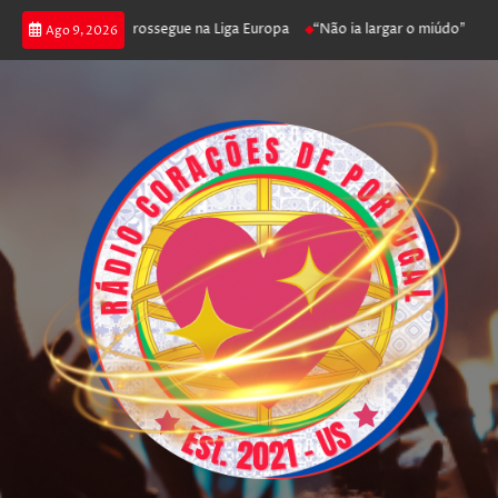
ca joga poker e prossegue na Liga Europa
“Não ia largar o miúdo”. Nadad
Ago 9, 2026