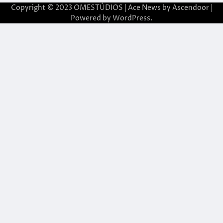
Copyright © 2023 OMESTÚDIOS | Ace News by
Ascendoor
|
Powered by
WordPress
.