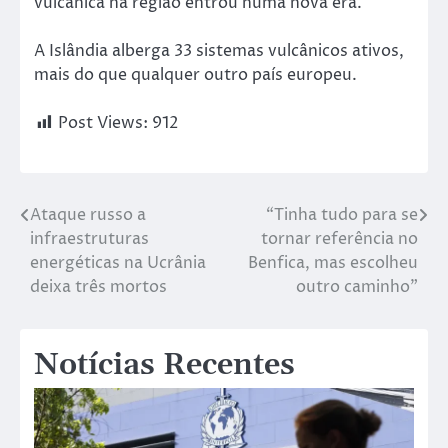
vulcânica na região entrou numa nova era.
A Islândia alberga 33 sistemas vulcânicos ativos,
mais do que qualquer outro país europeu.
Post Views:
912
Ataque russo a
“Tinha tudo para se
infraestruturas
tornar referência no
energéticas na Ucrânia
Benfica, mas escolheu
deixa três mortos
outro caminho”
Notícias Recentes