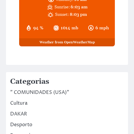
Sunrise:
6:03 am
Sunset:
8:03 pm
94 %
1014 mb
6 mph
Weather from OpenWeatherMap
Categorias
" COMUNIDADES (USA)"
Cultura
DAKAR
Desporto