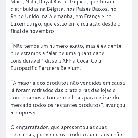
Maid, Nalu, Royal Bliss e Trópico, que foram
distribuídas na Bélgica, nos Países Baixos, no
Reino Unido, na Alemanha, em França e no
Luxemburgo, que estão em circulação desde o
final de novembro
“Não temos um número exato, mas é evidente
que estamos a falar de uma quantidade
considerável”, disse à AFP a Coca-Cola
Europacific Partners Belgium.
“A maioria dos produtos não vendidos em causa
já foram retirados das prateleiras das lojas e
continuamos a tomar medidas para retirar do
mercado todos os restantes produtos”, avançou
a empresa.
O engarrafador, que apresentou as suas
desculpas, pede que os produtos em causa não