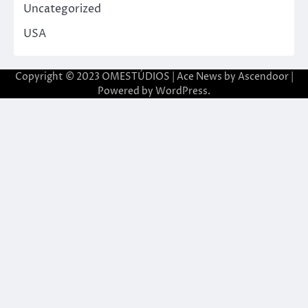
Uncategorized
USA
Copyright © 2023 OMESTÚDIOS | Ace News by
Ascendoor
|
Powered by
WordPress
.