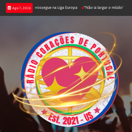
ca joga poker e prossegue na Liga Europa
“Não ia largar o miúdo”. Nadad
Ago 7, 2026