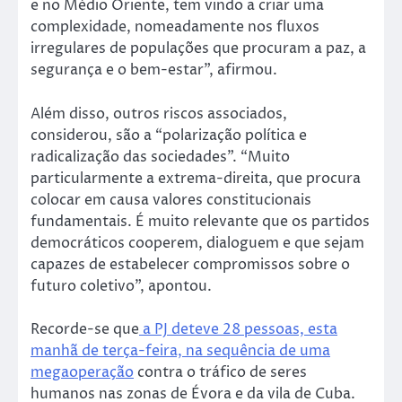
e no Médio Oriente, tem vindo a criar uma
complexidade, nomeadamente nos fluxos
irregulares de populações que procuram a paz, a
segurança e o bem-estar”, afirmou.
Além disso, outros riscos associados,
considerou, são a “polarização política e
radicalização das sociedades”. “Muito
particularmente a extrema-direita, que procura
colocar em causa valores constitucionais
fundamentais. É muito relevante que os partidos
democráticos cooperem, dialoguem e que sejam
capazes de estabelecer compromissos sobre o
futuro coletivo”, apontou.
Recorde-se que
a PJ deteve 28 pessoas, esta
manhã de terça-feira, na sequência de uma
megaoperação
contra o tráfico de seres
humanos nas zonas de Évora e da vila de Cuba.