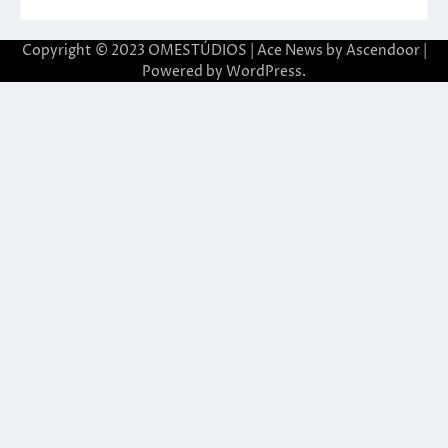
Copyright © 2023 OMESTÚDIOS | Ace News by
Ascendoor
|
Powered by
WordPress
.