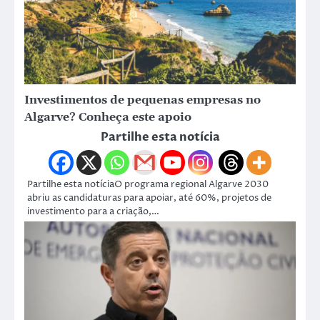
Investimentos de pequenas empresas no
Algarve? Conheça este apoio
Partilhe esta notícia
Partilhe esta notíciaO programa regional Algarve 2030
abriu as candidaturas para apoiar, até 60%, projetos de
investimento para a criação,…