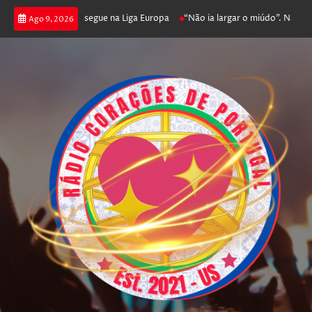
oga poker e prossegue na Liga Europa
“Não ia largar o miúdo”. Nadador-sa
Ago 9, 2026