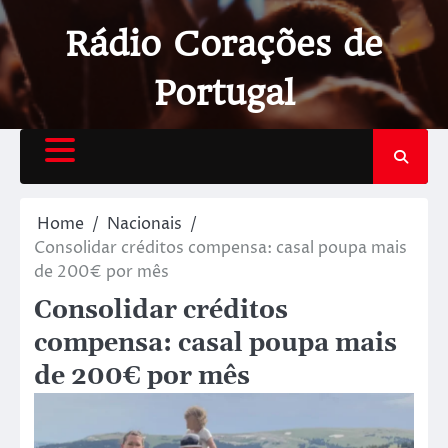
Rádio Corações de
Portugal
Home
Nacionais
Consolidar créditos compensa: casal poupa mais
de 200€ por mês
Consolidar créditos
compensa: casal poupa mais
de 200€ por mês