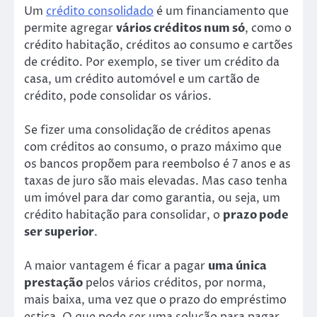
Um
crédito consolidado
é um financiamento que
permite agregar
vários créditos num só
, como o
crédito habitação, créditos ao consumo e cartões
de crédito. Por exemplo, se tiver um crédito da
casa, um crédito automóvel e um cartão de
crédito, pode consolidar os vários.
Se fizer uma consolidação de créditos apenas
com créditos ao consumo, o prazo máximo que
os bancos propõem para reembolso é 7 anos e as
taxas de juro são mais elevadas. Mas caso tenha
um imóvel para dar como garantia, ou seja, um
crédito habitação para consolidar, o
prazo pode
ser superior
.
A maior vantagem é ficar a pagar
uma única
prestação
pelos vários créditos, por norma,
mais baixa, uma vez que o prazo do empréstimo
estica. O que pode ser uma solução para pagar