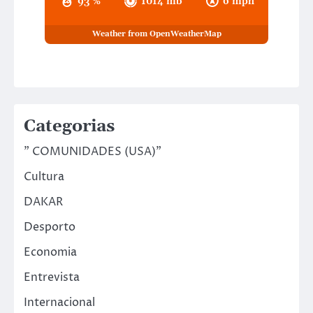
93 %
1014 mb
6 mph
Weather from OpenWeatherMap
Categorias
" COMUNIDADES (USA)"
Cultura
DAKAR
Desporto
Economia
Entrevista
Internacional