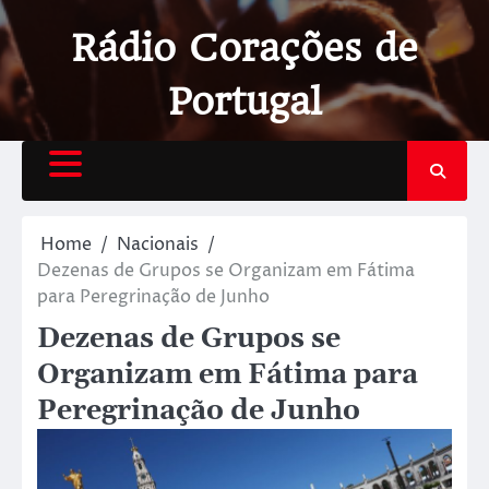
Rádio Corações de
Portugal
Home
Nacionais
Dezenas de Grupos se Organizam em Fátima
para Peregrinação de Junho
Dezenas de Grupos se
Organizam em Fátima para
Peregrinação de Junho