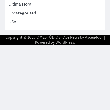
Última Hora
Uncategorized
USA
Copyright © 2023 OMESTÚDIOS | Ace News by
Ascendoor
|
Powered by
WordPress
.