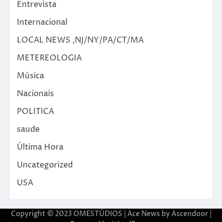
Entrevista
Internacional
LOCAL NEWS ,NJ/NY/PA/CT/MA
METEREOLOGIA
Música
Nacionais
POLITICA
saude
Última Hora
Uncategorized
USA
Copyright © 2023 OMESTÚDIOS | Ace News by
Ascendoor
|