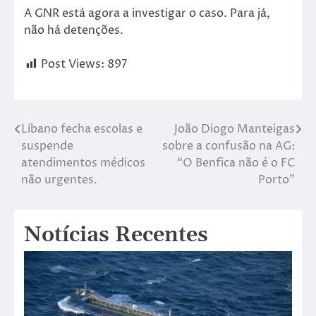
A GNR está agora a investigar o caso. Para já,
não há detenções.
Post Views:
897
Líbano fecha escolas e
João Diogo Manteigas
suspende
sobre a confusão na AG:
atendimentos médicos
“O Benfica não é o FC
não urgentes.
Porto”
Notícias Recentes