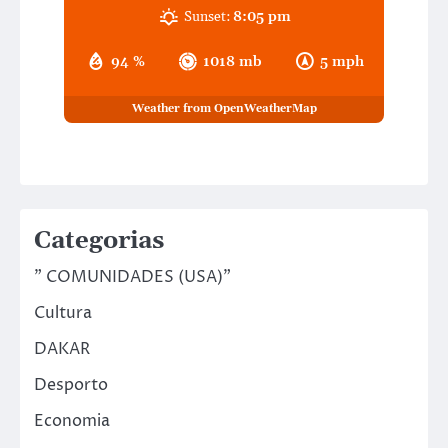
Sunset:
8:05 pm
94 %
1018 mb
5 mph
Weather from OpenWeatherMap
Categorias
" COMUNIDADES (USA)"
Cultura
DAKAR
Desporto
Economia