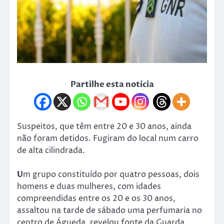
Partilhe esta notícia
Suspeitos, que têm entre 20 e 30 anos, ainda
não foram detidos. Fugiram do local num carro
de alta cilindrada.
U
m grupo constituído por quatro pessoas, dois
homens e duas mulheres, com idades
compreendidas entre os 20 e os 30 anos,
assaltou na tarde de sábado uma perfumaria no
centro de Águeda, revelou fonte da Guarda