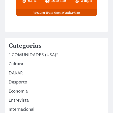
64 %
1018 mb
2 mph
Weather from OpenWeatherMap
Categorias
" COMUNIDADES (USA)"
Cultura
DAKAR
Desporto
Economia
Entrevista
Internacional