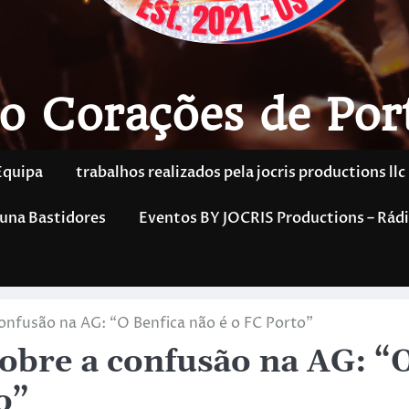
o Corações de Por
Equipa
trabalhos realizados pela jocris productions llc
una Bastidores
Eventos BY JOCRIS Productions – Rádi
onfusão na AG: “O Benfica não é o FC Porto”
obre a confusão na AG: “
o”