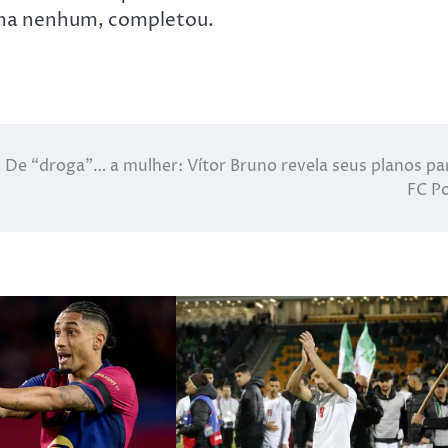
ema nenhum, completou.
De “droga”… a mulher: Vítor Bruno revela seus planos pa
FC P