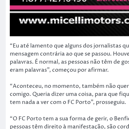
“Eu até lamento que alguns dos jornalistas q
mensagem contrária ao que se passou. Houve,
palavras. É normal, as pessoas não têm de go
eram palavras”, começou por afirmar.
“Aconteceu, no momento, também não queria 
comigo. Queria dizer uma coisa, para que fiq
tem nada a ver com o FC Porto”, prosseguiu.
“O FC Porto tem a sua forma de gerir, o Benf
pessoas têm direito à manifestação, são cor