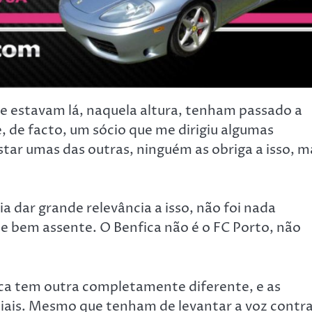
ue estavam lá, naquela altura, tenham passado a
 de facto, um sócio que me dirigiu algumas
star umas das outras, ninguém as obriga a isso, m
dar grande relevância a isso, não foi nada
ue bem assente. O Benfica não é o FC Porto, não
ica tem outra completamente diferente, e as
diais. Mesmo que tenham de levantar a voz contr