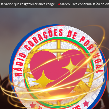
r que resgatou criança reage
Marco Silva confirma saída de António Sil