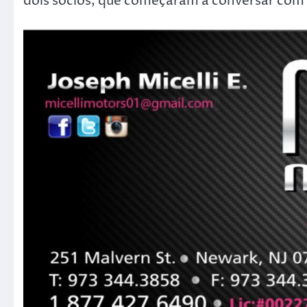
dois sócios, que começaram a conversar com 