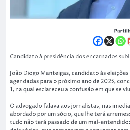
Partil
Candidato à presidência dos encarnados subl
J
oão Diogo Manteigas, candidato às eleições 
agendadas para o próximo ano de 2025, conc
1, na qual esclareceu a confusão em que se vi
O advogado falava aos jornalistas, nas imedi
abordado por um sócio, que lhe terá arremes
tudo não terá passado de um mal-entendido: “