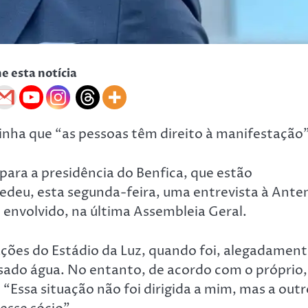
he esta notícia
inha que “as pessoas têm direito à manifestação”
para a presidência do Benfica, que estão
edeu, esta segunda-feira, uma entrevista à Ante
u envolvido, na última Assembleia Geral.
ações do Estádio da Luz, quando foi, alegadament
sado água. No entanto, de acordo com o próprio,
Essa situação não foi dirigida a mim, mas a outr