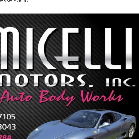
esse sócio”.