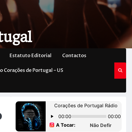
tugal
Estatuto Editorial
Contactos
o Corações de Portugal – US
O